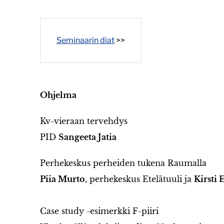
Seminaarin diat
>>
Ohjelma
Kv-vieraan tervehdys
PID
Sangeeta Jatia
Perhekeskus perheiden tukena Raumalla
Piia Murto
, perhekeskus Etelätuuli ja
Kirsti 
Case study -esimerkki F-piiri