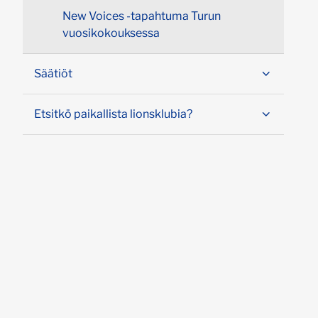
New Voices -tapahtuma Turun
vuosikokouksessa
Säätiöt
Etsitkö paikallista lionsklubia?