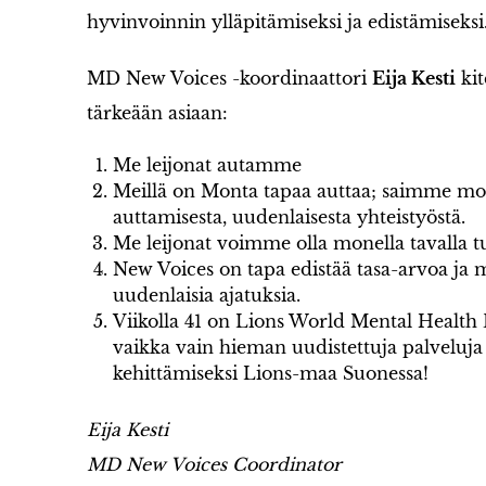
hyvinvoinnin ylläpitämiseksi ja edistämiseksi
MD New Voices -koordinaattori
Eija Kesti
kit
tärkeään asiaan:
Me leijonat autamme
Meillä on Monta tapaa auttaa; saimme mo
auttamisesta, uudenlaisesta yhteistyöstä.
Me leijonat voimme olla monella tavalla tu
New Voices on tapa edistää tasa-arvoa ja 
uudenlaisia ajatuksia.
Viikolla 41 on Lions World Mental Health 
vaikka vain hieman uudistettuja palveluja 
kehittämiseksi Lions-maa Suonessa!
Eija Kesti
MD New Voices Coordinator