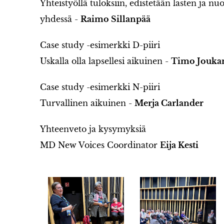
Yhteistyöllä tuloksiin, edistetään lasten ja n
yhdessä -
Raimo Sillanpää
Case study -esimerkki D-piiri
Uskalla olla lapsellesi aikuinen -
Timo Jouka
Case study -esimerkki N-piiri
Turvallinen aikuinen -
Merja Carlander
Yhteenveto ja kysymyksiä
MD New Voices Coordinator
Eija Kesti