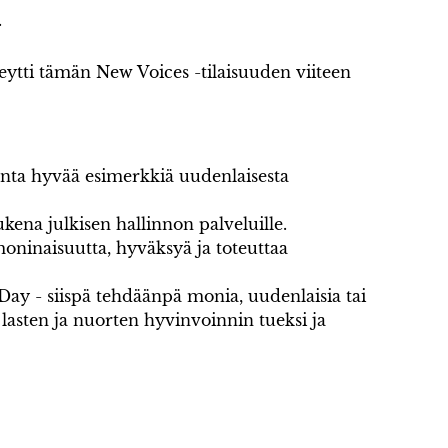
.
eytti tämän New Voices -tilaisuuden viiteen
nta hyvää esimerkkiä uudenlaisesta
kena julkisen hallinnon palveluille.
moninaisuutta, hyväksyä ja toteuttaa
Day - siispä tehdäänpä monia, uudenlaisia tai
lasten ja nuorten hyvinvoinnin tueksi ja