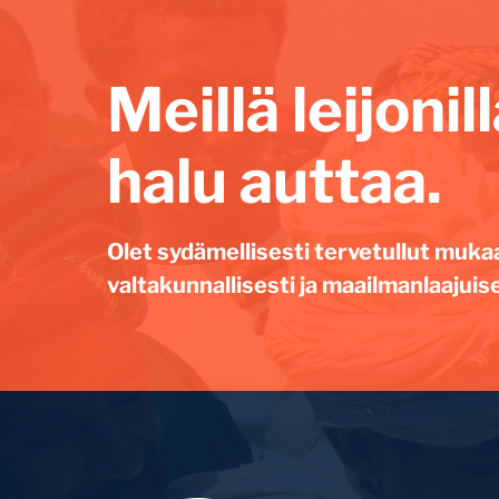
Meillä leijoni
halu auttaa.
Olet sydämellisesti tervetullut muka
valtakunnallisesti ja maailmanlaajuise