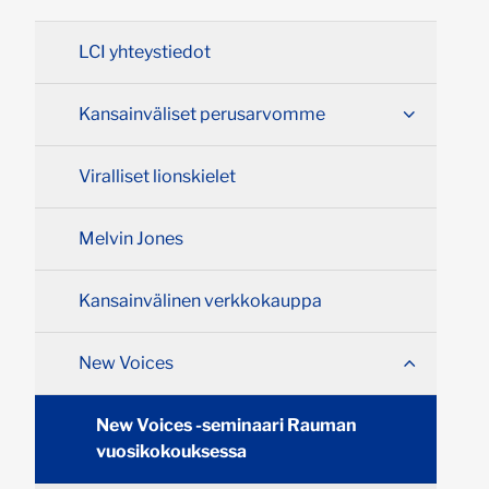
LCI yhteystiedot
Kansainväliset perusarvomme
Viralliset lionskielet
Melvin Jones
Kansainvälinen verkkokauppa
New Voices
New Voices -seminaari Rauman
vuosikokouksessa