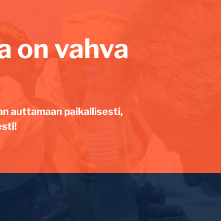
lla on vahva
an auttamaan paikallisesti,
sti!