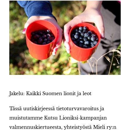
Jakelu: Kaikki Suomen lionit ja leot
Tässä uutiskirjeessä tietoturvavaroitus ja
muistutamme Kutsu Lioniksi-kampanjan
valmennuskiertueesta, yhteistyöstä Mieli ry:n