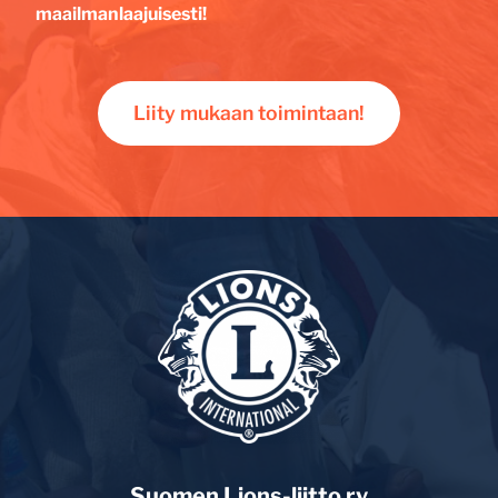
maailmanlaajuisesti!
Liity mukaan toimintaan!
Suomen Lions-liitto ry