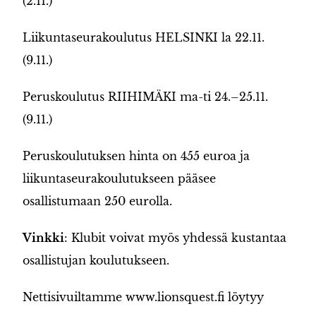
(2.11.)
Liikuntaseurakoulutus HELSINKI la 22.11.
(9.11.)
Peruskoulutus RIIHIMÄKI ma-ti 24.–25.11.
(9.11.)
Peruskoulutuksen hinta on 455 euroa ja
liikuntaseurakoulutukseen pääsee
osallistumaan 250 eurolla.
Vinkki
: Klubit voivat myös yhdessä kustantaa
osallistujan koulutukseen.
Nettisivuiltamme www.lionsquest.fi löytyy