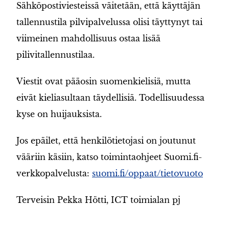
Sähköpostiviesteissä väitetään, että käyttäjän
tallennustila pilvipalvelussa olisi täyttynyt tai
viimeinen mahdollisuus ostaa lisää
pilivitallennustilaa.
Viestit ovat pääosin suomenkielisiä, mutta
eivät kieliasultaan täydellisiä. Todellisuudessa
kyse on huijauksista.
Jos epäilet, että henkilötietojasi on joutunut
vääriin käsiin, katso toimintaohjeet Suomi.fi-
verkkopalvelusta:
suomi.fi/oppaat/tietovuoto
Terveisin Pekka Hötti, ICT toimialan pj