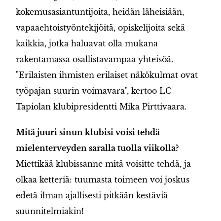
kokemusasiantuntijoita, heidän läheisiään,
vapaaehtoistyöntekijöitä, opiskelijoita sekä
kaikkia, jotka haluavat olla mukana
rakentamassa osallistavampaa yhteisöä.
"Erilaisten ihmisten erilaiset näkökulmat ovat
työpajan suurin voimavara", kertoo LC
Tapiolan klubipresidentti Mika Pirttivaara.
Mitä juuri sinun klubisi voisi tehdä
mielenterveyden saralla tuolla viikolla?
Miettikää klubissanne mitä voisitte tehdä, ja
olkaa ketteriä: tuumasta toimeen voi joskus
edetä ilman ajallisesti pitkään kestäviä
suunnitelmiakin!