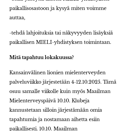
paikallisosastoon ja kysyä miten voimme
auttaa,
-tehdä lahjoituksia tai näkyvyyden lisäyksiä
paikallisen MIELI-yhdistyksen toimintaan.
Mitä tapahtuu lokakuussa?
Kansainvälinen lionien mielenterveyden
palveluviikko järjestetään 4-12.10.2025. Tämä
osuu samalle viikolle kuin myös Maailman
Mielenterveyspäivä 10.10. Klubeja
kannustetaan silloin järjestämään omia
tapahtumia ja nostamaan aihetta esiin
paikallisesti. 10.10. Maailman