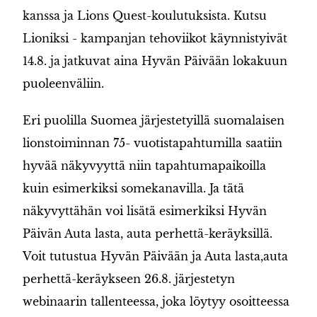
kanssa ja Lions Quest-koulutuksista. Kutsu
Lioniksi - kampanjan tehoviikot käynnistyivät
14.8. ja jatkuvat aina Hyvän Päivään lokakuun
puoleenväliin.
Eri puolilla Suomea järjestetyillä suomalaisen
lionstoiminnan 75- vuotistapahtumilla saatiin
hyvää näkyvyyttä niin tapahtumapaikoilla
kuin esimerkiksi somekanavilla. Ja tätä
näkyvyttähän voi lisätä esimerkiksi Hyvän
Päivän Auta lasta, auta perhettä-keräyksillä.
Voit tutustua Hyvän Päivään ja Auta lasta,auta
perhettä-keräykseen 26.8. järjestetyn
webinaarin tallenteessa, joka löytyy osoitteessa