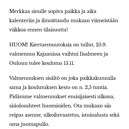
Merkkaa sinulle sopiva paikka ja aika
kalenteriin ja ilmoittaudu mukaan viimeistään
viikkoa ennen tilaisuutta!
HUOM! Kiertuemuutoksia on tullut, 25.9.
valmennus Kajaanissa vaihtui Iisalmeen ja
Ouluun tulee koulutus 15.11.
Valmennuksen sisältö on joka paikkakunnalla
sama ja koulutuksen kesto on n. 2,5 tuntia.
Pidämme valmennukset ensisijaisesti ulkona,
sääolosuhteet huomioiden. Ota mukaan siis
reipas asenne, ulkoiluvaatetus, istuinalusta sekä
oma juomapullo.