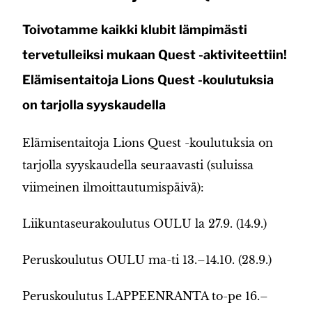
Toivotamme kaikki klubit lämpimästi
tervetulleiksi mukaan Quest -aktiviteettiin!
Elämisentaitoja Lions Quest -koulutuksia
on tarjolla syyskaudella
Elämisentaitoja Lions Quest -koulutuksia on
tarjolla syyskaudella seuraavasti (suluissa
viimeinen ilmoittautumispäivä):
Liikuntaseurakoulutus OULU la 27.9. (14.9.)
Peruskoulutus OULU ma-ti 13.–14.10. (28.9.)
Peruskoulutus LAPPEENRANTA to-pe 16.–