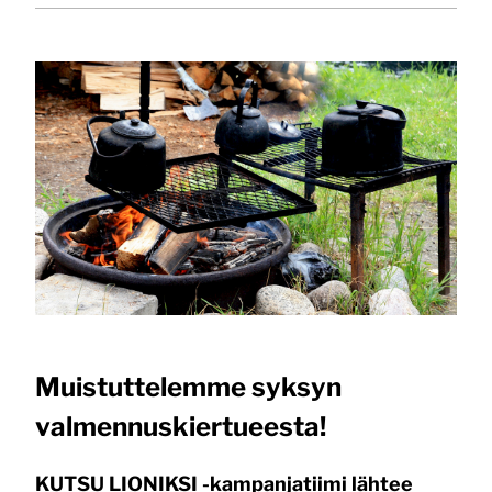
Muistuttelemme syksyn
valmennuskiertueesta!
KUTSU LIONIKSI -kampanjatiimi lähtee