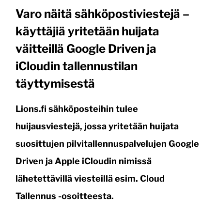
Varo näitä sähköpostiviestejä –
käyttäjiä yritetään huijata
väitteillä Google Driven ja
iCloudin tallennustilan
täyttymisestä
Lions.fi sähköposteihin tulee
huijausviestejä, jossa yritetään huijata
suosittujen pilvitallennuspalvelujen Google
Driven ja Apple iCloudin nimissä
lähetettävillä viesteillä esim. Cloud
Tallennus -osoitteesta.