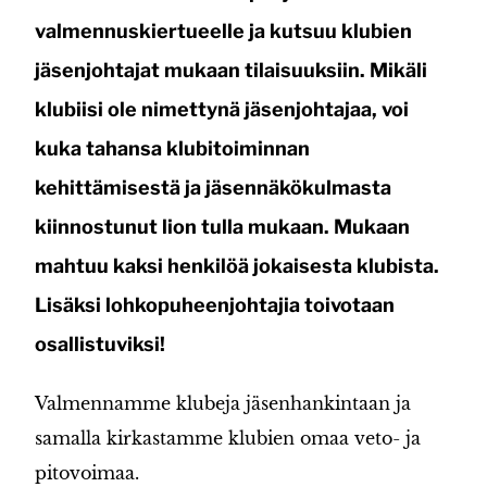
valmennuskiertueelle ja kutsuu klubien
jäsenjohtajat mukaan tilaisuuksiin. Mikäli
klubiisi ole nimettynä jäsenjohtajaa, voi
kuka tahansa klubitoiminnan
kehittämisestä ja jäsennäkökulmasta
kiinnostunut lion tulla mukaan. Mukaan
mahtuu kaksi henkilöä jokaisesta klubista.
Lisäksi lohkopuheenjohtajia toivotaan
osallistuviksi!
Valmennamme klubeja jäsenhankintaan ja
samalla kirkastamme klubien omaa veto- ja
pitovoimaa.