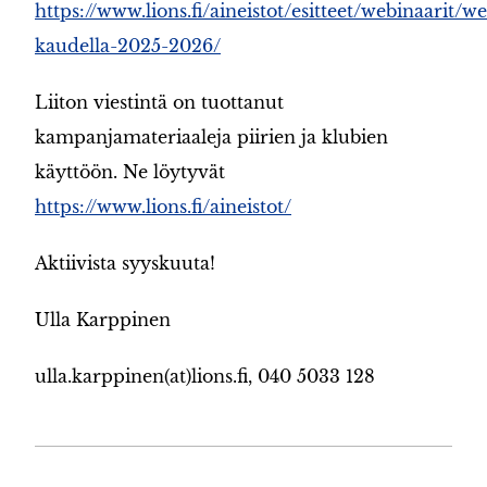
https://www.lions.fi/aineistot/esitteet/webinaarit/we
kaudella-2025-2026/
Liiton viestintä on tuottanut
kampanjamateriaaleja piirien ja klubien
käyttöön. Ne löytyvät
https://www.lions.fi/aineistot/
Aktiivista syyskuuta!
Ulla Karppinen
ulla.karppinen(at)lions.fi, 040 5033 128