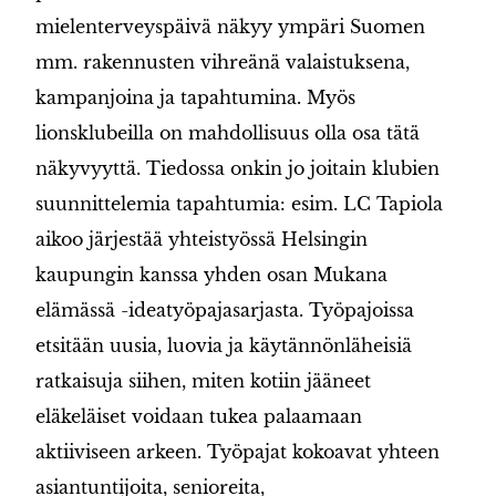
mielenterveyspäivä näkyy ympäri Suomen
mm. rakennusten vihreänä valaistuksena,
kampanjoina ja tapahtumina. Myös
lionsklubeilla on mahdollisuus olla osa tätä
näkyvyyttä. Tiedossa onkin jo joitain klubien
suunnittelemia tapahtumia: esim. LC Tapiola
aikoo järjestää yhteistyössä Helsingin
kaupungin kanssa yhden osan Mukana
elämässä -ideatyöpajasarjasta. Työpajoissa
etsitään uusia, luovia ja käytännönläheisiä
ratkaisuja siihen, miten kotiin jääneet
eläkeläiset voidaan tukea palaamaan
aktiiviseen arkeen. Työpajat kokoavat yhteen
asiantuntijoita, senioreita,