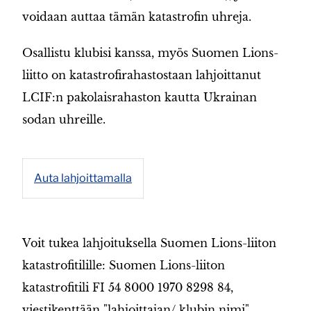
voidaan auttaa tämän katastrofin uhreja.
Osallistu klubisi kanssa, myös Suomen Lions-
liitto on katastrofirahastostaan lahjoittanut
LCIF:n pakolaisrahaston kautta Ukrainan
sodan uhreille.
Auta lahjoittamalla
Voit tukea lahjoituksella Suomen Lions-liiton
katastrofitilille: Suomen Lions-liiton
katastrofitili FI 54 8000 1970 8298 84,
viestikenttään "lahjoittajan/ klubin nimi".