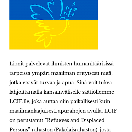
Lionit palvelevat ihmisten humanitäärisissä
tarpeissa ympäri maailman erityisesti niitä,
jotka etsivät turvaa ja apua. Sinä voit tukea
lahjoittamalla kansainväliselle säätiöllemme
LCIF:lle, joka auttaa niin paikallisesti kuin
maailmanlaajuisesti apurahojen avulla. LCIF
on perustanut ”Refugees and Displaced
Persons”-rahaston (Pakolaisrahaston), josta