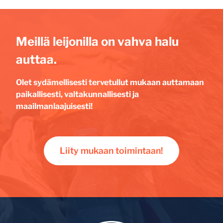
Meillä leijonilla on vahva halu
auttaa.
Olet sydämellisesti tervetullut mukaan auttamaan
paikallisesti, valtakunnallisesti ja
maailmanlaajuisesti!
Liity mukaan toimintaan!