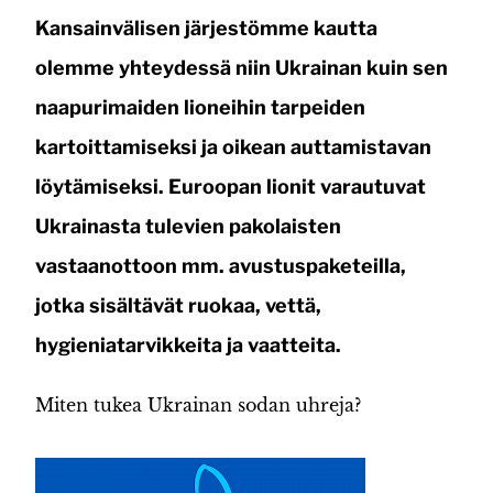
Kansainvälisen järjestömme kautta
olemme yhteydessä niin Ukrainan kuin sen
naapurimaiden lioneihin tarpeiden
kartoittamiseksi ja oikean auttamistavan
löytämiseksi. Euroopan lionit varautuvat
Ukrainasta tulevien pakolaisten
vastaanottoon mm. avustuspaketeilla,
jotka sisältävät ruokaa, vettä,
hygieniatarvikkeita ja vaatteita.
Miten tukea Ukrainan sodan uhreja?