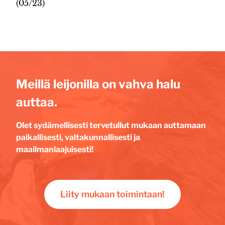
(05/23)
Meillä leijonilla on vahva halu
auttaa.
Olet sydämellisesti tervetullut mukaan auttamaan
paikallisesti, valtakunnallisesti ja
maailmanlaajuisesti!
Liity mukaan toimintaan!