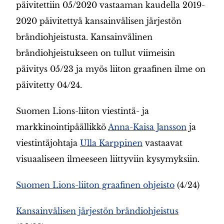
päivitettiin 05/2020 vastaaman kaudella 2019-
2020 päivitettyä kansainvälisen järjestön
brändiohjeistusta. Kansainvälinen
brändiohjeistukseen on tullut viimeisin
päivitys 05/23 ja myös liiton graafinen ilme on
päivitetty 04/24.
Suomen Lions-liiton viestintä- ja
markkinointipäällikkö
Anna-Kaisa Jansson
ja
viestintäjohtaja
Ulla Karppinen
vastaavat
visuaaliseen ilmeeseen liittyviin kysymyksiin.
Suomen Lions-liiton graafinen ohjeisto
(4/24)
Kansainvälisen järjestön brändiohjeistus