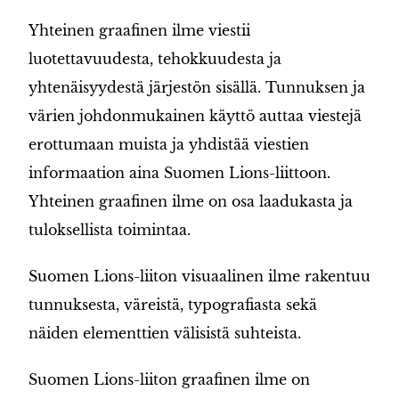
Yhteinen graafinen ilme viestii
luotettavuudesta, tehokkuudesta ja
yhtenäisyydestä järjestön sisällä. Tunnuksen ja
värien johdonmukainen käyttö auttaa viestejä
erottumaan muista ja yhdistää viestien
informaation aina Suomen Lions-liittoon.
Yhteinen graafinen ilme on osa laadukasta ja
tuloksellista toimintaa.
Suomen Lions-liiton visuaalinen ilme rakentuu
tunnuksesta, väreistä, typografiasta sekä
näiden elementtien välisistä suhteista.
Suomen Lions-liiton graafinen ilme on