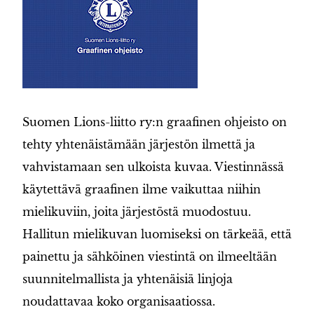
Suomen Lions-liitto ry:n graafinen ohjeisto on
tehty yhtenäistämään järjestön ilmettä ja
vahvistamaan sen ulkoista kuvaa. Viestinnässä
käytettävä graafinen ilme vaikuttaa niihin
mielikuviin, joita järjestöstä muodostuu.
Hallitun mielikuvan luomiseksi on tärkeää, että
painettu ja sähköinen viestintä on ilmeeltään
suunnitelmallista ja yhtenäisiä linjoja
noudattavaa koko organisaatiossa.