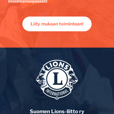
maailmanlaajuisesti!
Liity mukaan toimintaan!
Suomen Lions-liitto ry