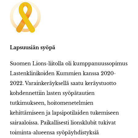
Lapsuusiän syöpä
Suomen Lions-liitolla oli kumppanuussopimus
Lastenklinikoiden Kummien kanssa 2020-
2022. Varainkeräyksellä saatu keräystuotto
kohdennettiin lasten syöpätautien
tutkimukseen, hoitomenetelmien
kehittämiseen ja lapsipotilaiden tukemiseen
sairaaloissa. Paikallisesti lionsklubit tukivat
toiminta-alueensa syöpäyhdistyksiä