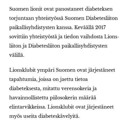
Suomen lionit ovat panostaneet diabeteksen
torjuntaan yhteistyössä Suomen Diabetesliiton
paikallisyhdistysten kanssa. Keväällä 2017
sovittiin yhteistyöstä ja tiedon vaihdosta Lions-
liiton ja Diabetesliiton paikallisyhdistysten
välillä.
Lionsklubit ympäri Suomen ovat järjestäneet
tapahtumia, joissa on jaettu tietoa
diabeteksesta, mitattu verensokeria ja
havainnollistettu piilosokerin määrää
elintarvikkeissa. Lionsklubit ovat järjestäneet
myös useita diabeteskävelyitä.