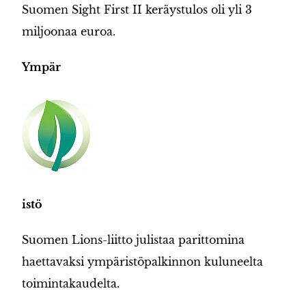
Suomen Sight First II keräystulos oli yli 3
miljoonaa euroa.
Ympär
istö
Suomen Lions-liitto julistaa parittomina
haettavaksi ympäristöpalkinnon kuluneelta
toimintakaudelta.