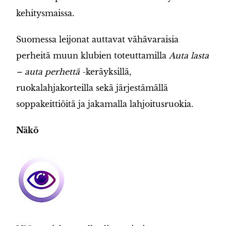
kehitysmaissa.
Suomessa leijonat auttavat vähävaraisia
perheitä muun klubien toteuttamilla
Auta lasta
– auta perhettä
-keräyksillä,
ruokalahjakorteilla sekä järjestämällä
soppakeittiöitä ja jakamalla lahjoitusruokia.
N
äkö