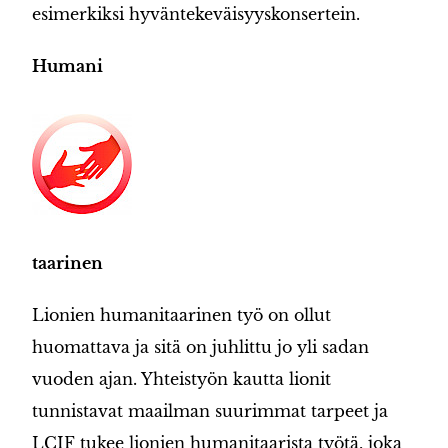
esimerkiksi hyväntekeväisyyskonsertein.
Humani
taarinen
Lionien humanitaarinen työ on ollut
huomattava ja sitä on juhlittu jo yli sadan
vuoden ajan. Yhteistyön kautta lionit
tunnistavat maailman suurimmat tarpeet ja
LCIF tukee lionien humanitaarista työtä, joka