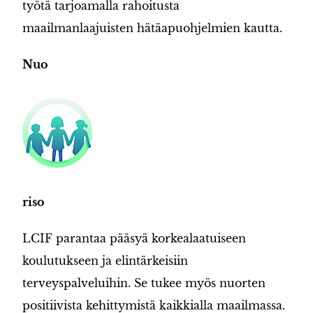
työtä tarjoamalla rahoitusta
maailmanlaajuisten hätäapuohjelmien kautta.
Nuo
riso
LCIF parantaa pääsyä korkealaatuiseen
koulutukseen ja elintärkeisiin
terveyspalveluihin. Se tukee myös nuorten
positiivista kehittymistä kaikkialla maailmassa.