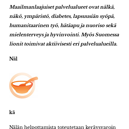
Maailmanlaajuiset palvelualueet ovat nälkä,
näkö, ympäristö, diabetes, lapsuusiän syöpä,
humanitaarinen työ, hätäapu ja nuoriso sekä
mielenterveys ja hyvinvointi. Myös Suomessa
lionit toimivat aktiivisesti eri palvelualueilla.
Näl
kä
Nälän helpottamista toteutetaan keräysvaroin