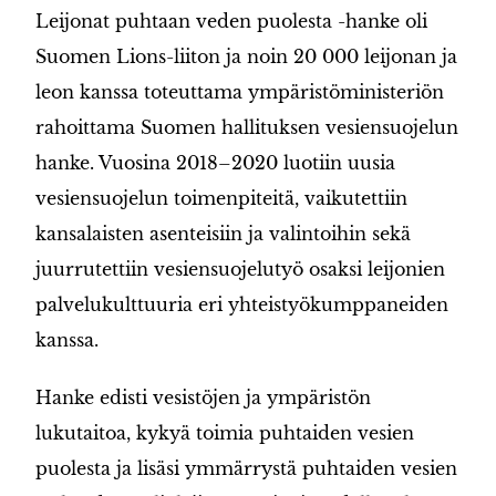
Leijonat puhtaan veden puolesta -hanke oli
Suomen Lions-liiton ja noin 20 000 leijonan ja
leon kanssa toteuttama ympäristöministeriön
rahoittama Suomen hallituksen vesiensuojelun
hanke. Vuosina 2018–2020 luotiin uusia
vesiensuojelun toimenpiteitä, vaikutettiin
kansalaisten asenteisiin ja valintoihin sekä
juurrutettiin vesiensuojelutyö osaksi leijonien
palvelukulttuuria eri yhteistyökumppaneiden
kanssa.
Hanke edisti vesistöjen ja ympäristön
lukutaitoa, kykyä toimia puhtaiden vesien
puolesta ja lisäsi ymmärrystä puhtaiden vesien