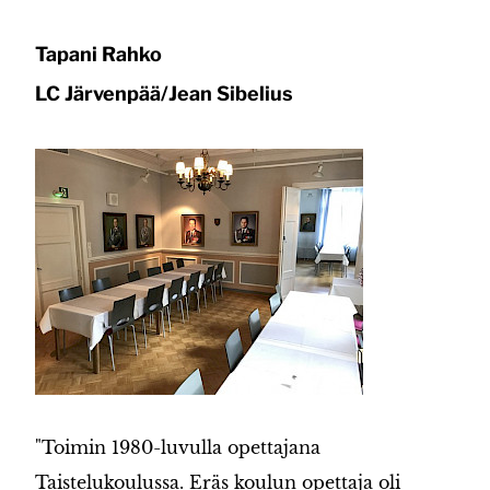
Tapani Rahko
LC Järvenpää/Jean Sibelius
"Toimin 1980-luvulla opettajana
Taistelukoulussa. Eräs koulun opettaja oli