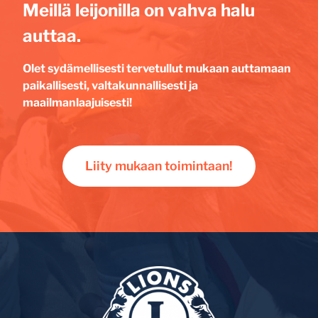
Meillä leijonilla on vahva halu
auttaa.
Olet sydämellisesti tervetullut mukaan auttamaan
paikallisesti, valtakunnallisesti ja
maailmanlaajuisesti!
Liity mukaan toimintaan!