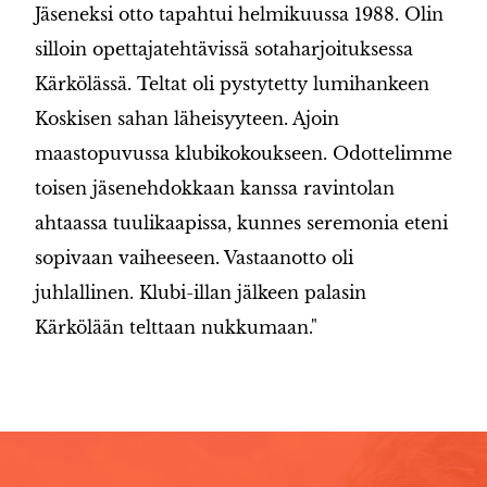
Jäseneksi otto tapahtui helmikuussa 1988. Olin
silloin opettajatehtävissä sotaharjoituksessa
Kärkölässä. Teltat oli pystytetty lumihankeen
Koskisen sahan läheisyyteen. Ajoin
maastopuvussa klubikokoukseen. Odottelimme
toisen jäsenehdokkaan kanssa ravintolan
ahtaassa tuulikaapissa, kunnes seremonia eteni
sopivaan vaiheeseen. Vastaanotto oli
juhlallinen. Klubi-illan jälkeen palasin
Kärkölään telttaan nukkumaan."