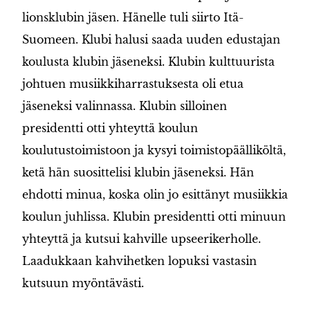
lionsklubin jäsen. Hänelle tuli siirto Itä-
Suomeen. Klubi halusi saada uuden edustajan
koulusta klubin jäseneksi. Klubin kulttuurista
johtuen musiikkiharrastuksesta oli etua
jäseneksi valinnassa. Klubin silloinen
presidentti otti yhteyttä koulun
koulutustoimistoon ja kysyi toimistopäälliköltä,
ketä hän suosittelisi klubin jäseneksi. Hän
ehdotti minua, koska olin jo esittänyt musiikkia
koulun juhlissa. Klubin presidentti otti minuun
yhteyttä ja kutsui kahville upseerikerholle.
Laadukkaan kahvihetken lopuksi vastasin
kutsuun myöntävästi.