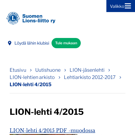
Valikko
Siirry sivun sisältöön
Löydä lähin klubisi
Tule mukaan
Etusivu
Uutishuone
LION-jäsenlehti
LION-lehtien arkisto
Lehtiarkisto 2012-2017
LION-lehti 4/2015
LION-lehti 4/2015
LION-lehti 4/2015 PDF -muodossa