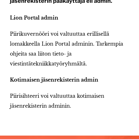
jäsenrekisterin pääkäyttäjä eli admin.
Lion Portal admin
Piirikuvernööri voi valtuuttaa erillisellä
lomakkeella Lion Portal adminin. Tarkempia
ohjeita saa liiton tieto- ja
viestintätekniikkatyöryhmältä.
Kotimaisen jäsenrekisterin admin
Piirisihteeri voi valtuuttaa kotimaisen
jäsenrekisterin adminin.