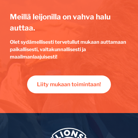
Meillä leijonilla on vahva halu
auttaa.
Olet sydämellisesti tervetullut mukaan auttamaan
paikallisesti, valtakunnallisesti ja
maailmanlaajuisesti!
Liity mukaan toimintaan!