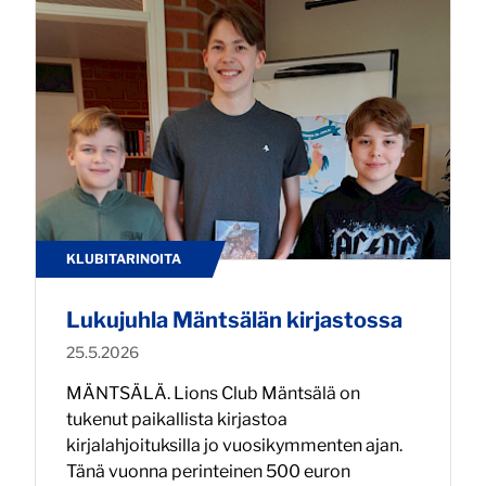
KLUBITARINOITA
Lukujuhla Mäntsälän kirjastossa
Julkaistu:
25.5.2026
MÄNTSÄLÄ. Lions Club Mäntsälä on
tukenut paikallista kirjastoa
kirjalahjoituksilla jo vuosikymmenten ajan.
Tänä vuonna perinteinen 500 euron