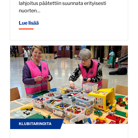
lahjoitus päätettiin suunnata erityisesti
nuorten…
Lue lisää
KLUBITARINOITA