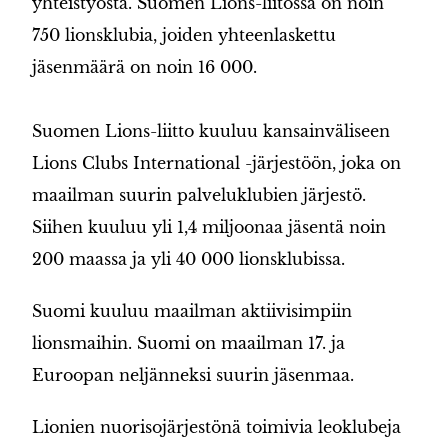
yhteistyöstä. Suomen Lions-liitossa on noin
750 lionsklubia, joiden yhteenlaskettu
jäsenmäärä on noin 16 000.
Suomen Lions-liitto kuuluu kansainväliseen
Lions Clubs International -järjestöön, joka on
maailman suurin palveluklubien järjestö.
Siihen kuuluu yli 1,4 miljoonaa jäsentä noin
200 maassa ja yli 40 000 lionsklubissa.
Suomi kuuluu maailman aktiivisimpiin
lionsmaihin. Suomi on maailman 17. ja
Euroopan neljänneksi suurin jäsenmaa.
Lionien nuorisojärjestönä toimivia leoklubeja