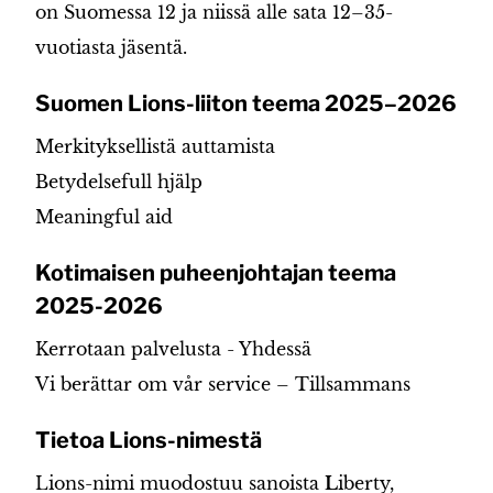
on Suomessa 12 ja niissä alle sata 12–35-
vuotiasta jäsentä.
Suomen Lions-liiton teema 2025–2026
Merkityksellistä auttamista
Betydelsefull hjälp
Meaningful aid
Kotimaisen puheenjohtajan teema
2025-2026
Kerrotaan palvelusta - Yhdessä
Vi berättar om vår service – Tillsammans
Tietoa Lions-nimestä
Lions-nimi muodostuu sanoista
L
iberty,