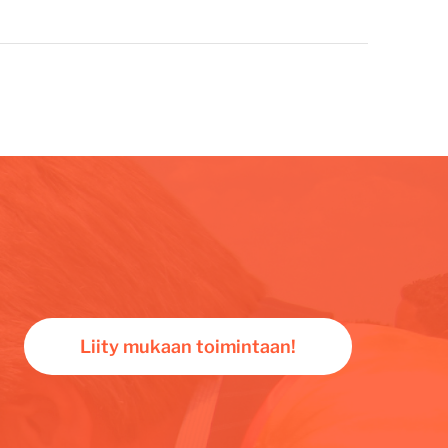
Liity mukaan toimintaan!