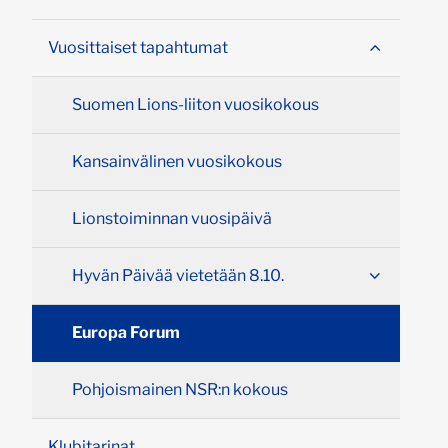
Vuosittaiset tapahtumat
Suomen Lions-liiton vuosikokous
Kansainvälinen vuosikokous
Lionstoiminnan vuosipäivä
Hyvän Päivää vietetään 8.10.
Europa Forum
Pohjoismainen NSR:n kokous
Klubitarinat