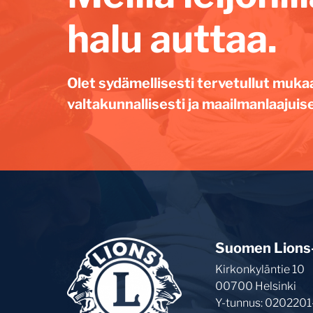
halu auttaa.
Olet sydämellisesti tervetullut muka
valtakunnallisesti ja maailmanlaajuise
Suomen Lions-l
Kirkonkyläntie 10
00700 Helsinki
Y-tunnus: 0202201