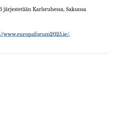
järjestetään Karlsruhessa, Saksassa
://www.europaforum2025.ie/
.