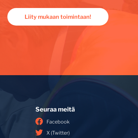
Liity mukaan toimintaan!
Seuraa meitä
Facebook
X (Twitter)