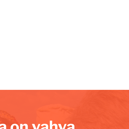
lla on vahva