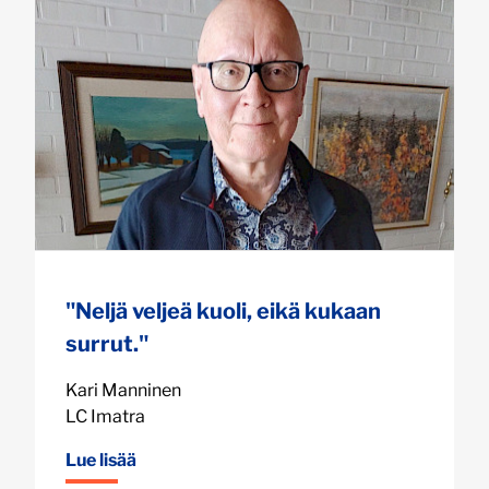
"Neljä veljeä kuoli, eikä kukaan
surrut."
Kari Manninen
LC Imatra
Lue lisää