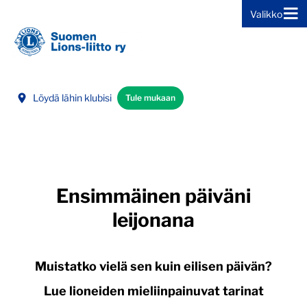
Valikko
Siirry sivun sisältöön
Löydä lähin klubisi
Tule mukaan
Ensimmäinen päiväni
leijonana
Muistatko vielä sen kuin eilisen päivän?
Lue lioneiden mieliinpainuvat tarinat