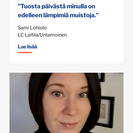
"Tuosta päivästä minulla on
edelleen lämpimiä muistoja."
Sami Lohisto
LC Laitila/Untamoinen
Lue lisää