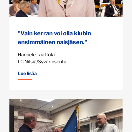
"Vain kerran voi olla klubin
ensimmäinen naisjäsen."
Hannele Taattola
LC Nilsiä/Syvärinseutu
Lue lisää