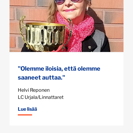
"Olemme iloisia, että olemme
saaneet auttaa."
Helvi Reponen
LC Urjala/Linnattaret
Lue lisää