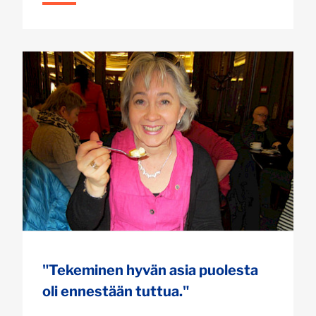
"Tekeminen hyvän asia puolesta
oli ennestään tuttua."