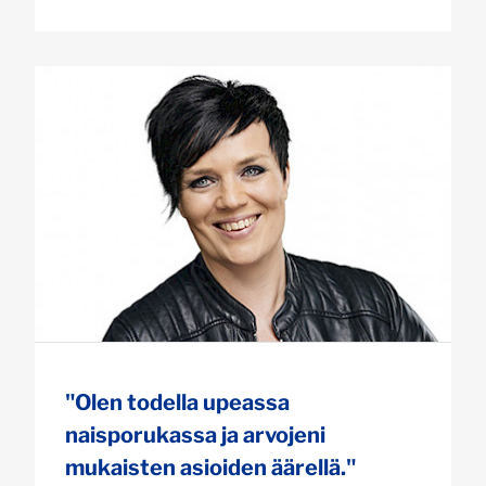
"Olen todella upeassa
naisporukassa ja arvojeni
mukaisten asioiden äärellä."