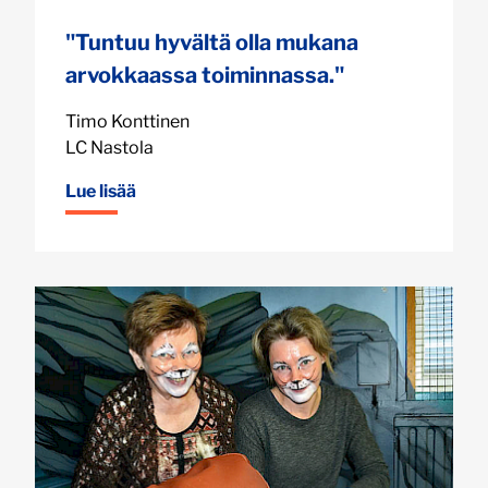
"Tuntuu hyvältä olla mukana
arvokkaassa toiminnassa."
Timo Konttinen
LC Nastola
Lue lisää