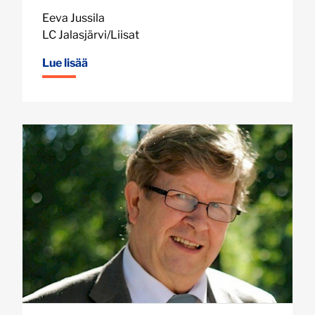
Eeva Jussila
LC Jalasjärvi/Liisat
Lue lisää