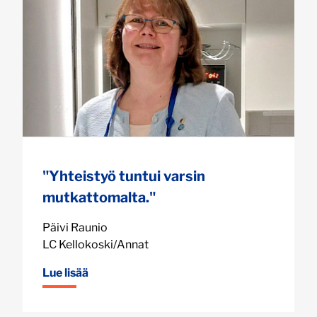
"Yhteistyö tuntui varsin
mutkattomalta."
Päivi Raunio
LC Kellokoski/Annat
Lue lisää