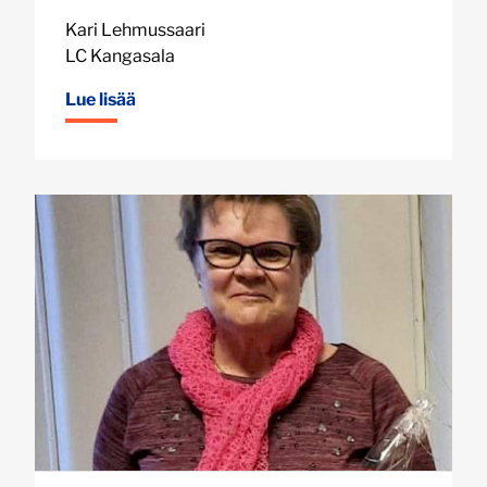
Kari Lehmussaari
LC Kangasala
Lue lisää