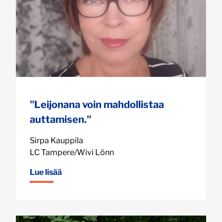
"Leijonana voin mahdollistaa
auttamisen."
Sirpa Kauppila
LC Tampere/Wivi Lönn
Lue lisää