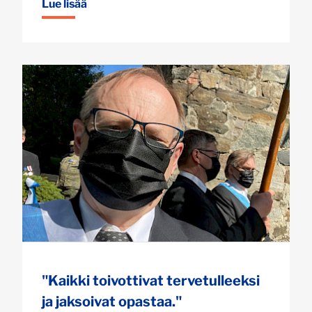
Lue lisää
"Kaikki toivottivat tervetulleeksi
ja jaksoivat opastaa."