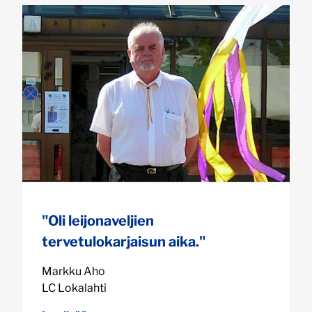
"Oli leijonaveljien
tervetulokarjaisun aika."
Markku Aho
LC Lokalahti