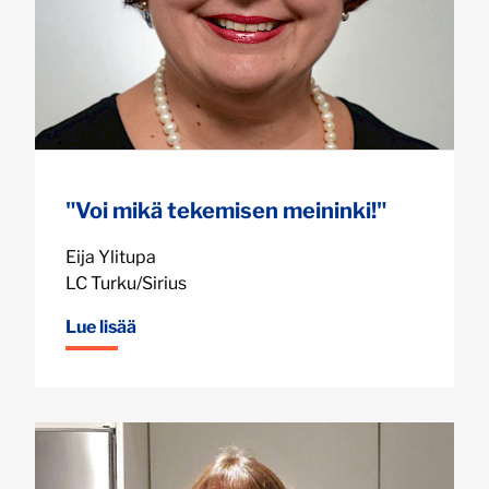
"Voi mikä tekemisen meininki!"
Eija Ylitupa
LC Turku/Sirius
Lue lisää