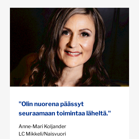
"Olin nuorena päässyt
seuraamaan toimintaa läheltä."
Anne-Mari Koljander
LC Mikkeli/Naisvuori