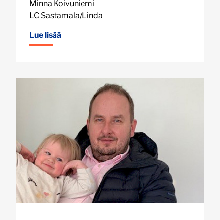
Minna Koivuniemi
LC Sastamala/Linda
Lue lisää