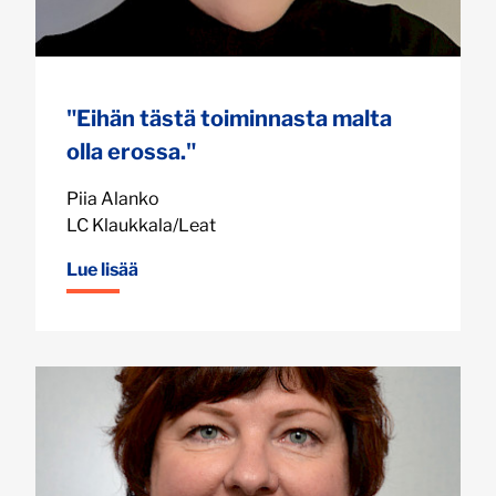
"Eihän tästä toiminnasta malta
olla erossa."
Piia Alanko
LC Klaukkala/Leat
Lue lisää