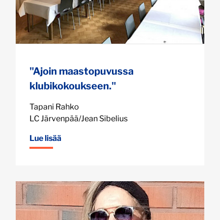
"Ajoin maastopuvussa
klubikokoukseen."
Tapani Rahko
LC Järvenpää/Jean Sibelius
Lue lisää