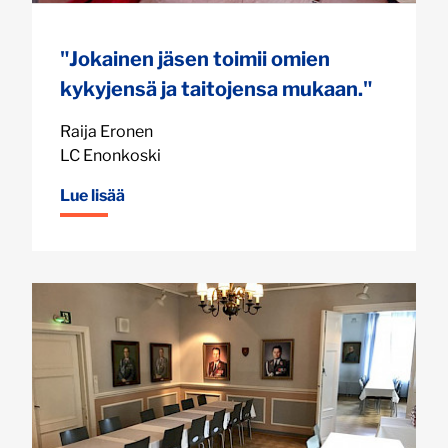
"Jokainen jäsen toimii omien
kykyjensä ja taitojensa mukaan."
Raija Eronen
LC Enonkoski
Lue lisää