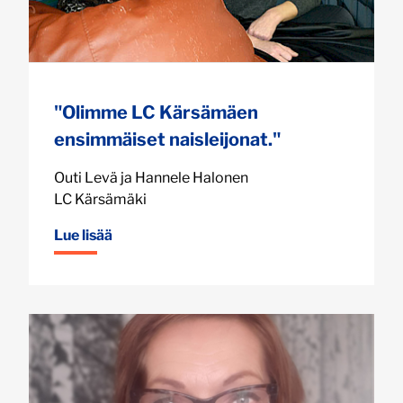
"Olimme LC Kärsämäen
ensimmäiset naisleijonat."
Outi Levä ja Hannele Halonen
LC Kärsämäki
Lue lisää