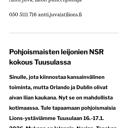
050 5111 716 antti.juva(at)lions.fi
Pohjoismaisten leijonien NSR
kokous Tuusulassa
Sinulle, jota kiinnostaa kansainvälinen
toiminta, mutta Orlando ja Dublin olivat
aivan liian kaukana. Nyt se on mahdollista
kotimaassa. Tule tapaamaan pohjoismaisia
Lions-ystäviämme Tuusulaan 16.-17.1.