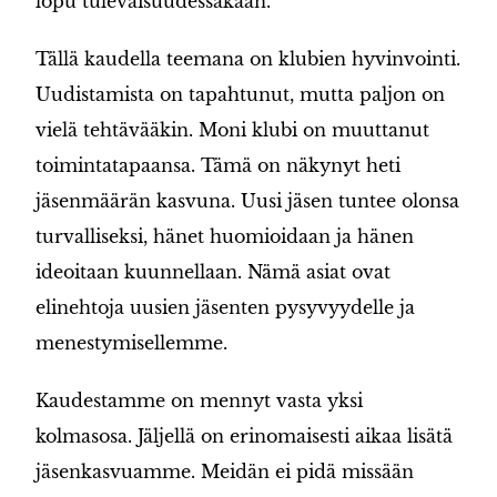
lopu tulevaisuudessakaan.
Tällä kaudella teemana on klubien hyvinvointi.
Uudistamista on tapahtunut, mutta paljon on
vielä tehtävääkin. Moni klubi on muuttanut
toimintatapaansa. Tämä on näkynyt heti
jäsenmäärän kasvuna. Uusi jäsen tuntee olonsa
turvalliseksi, hänet huomioidaan ja hänen
ideoitaan kuunnellaan. Nämä asiat ovat
elinehtoja uusien jäsenten pysyvyydelle ja
menestymisellemme.
Kaudestamme on mennyt vasta yksi
kolmasosa. Jäljellä on erinomaisesti aikaa lisätä
jäsenkasvuamme. Meidän ei pidä missään