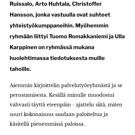
Ruissalo, Arto Huhtala, Christoffer
Hansson, jonka vastuulla ovat suhteet
yhteistyökumppaneihin. Myöhemmin
ryhmään liittyi Tuomo Romakkaniemi ja Ulla
Karppinen on ryhmässä mukana
huolehtimassa tiedotuksesta muille
tahoille.
Aiemmin kirjoittelin palvelutyöryhmästä ja se
perustamisesta. Kesällä minulle muodostui
vahvasti täyttä eteenpäin - ajattelu siitä, miten
suuri kokonaisuus saadaan paloiteltua ja
käsitellä pienemmissä paloissa.