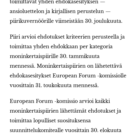
toimittavat yhden ehdokasesityksen —
ansioluettelon ja kirjallisen perustelun —
piirikuvernöörille viimeistään 30. joulukuuta.
Piiri arvioi ehdotukset kriteerien perusteella ja
toimittaa yhden ehdokkaan per kategoria
moninkertaispiirille 30. tammikuuta
mennessä. Moninkertaispiirien on lähetettävä
ehdokasesitykset European Forum -komissiolle
vuosittain 31. toukokuuta mennessä.
European Forum -komissio arvioi kaikki
moninkertaispiirien lähettämät ehdotukset ja
toimittaa lopulliset suosituksensa
suunnittelukomitealle vuosittain 30. elokuuta