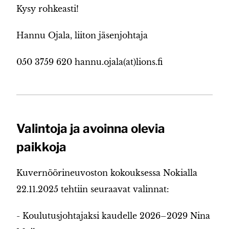
Kysy rohkeasti!
Hannu Ojala, liiton jäsenjohtaja
050 3759 620 hannu.ojala(at)lions.fi
Valintoja ja avoinna olevia
paikkoja
Kuvernöörineuvoston kokouksessa Nokialla
22.11.2025 tehtiin seuraavat valinnat:
- Koulutusjohtajaksi kaudelle 2026–2029 Nina