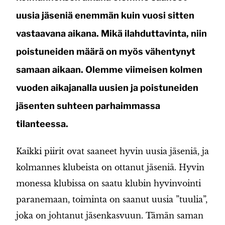
uusia jäseniä enemmän kuin vuosi sitten
vastaavana aikana. Mikä ilahduttavinta, niin
poistuneiden määrä on myös vähentynyt
samaan aikaan. Olemme viimeisen kolmen
vuoden aikajanalla uusien ja poistuneiden
jäsenten suhteen parhaimmassa
tilanteessa.
Kaikki piirit ovat saaneet hyvin uusia jäseniä, ja
kolmannes klubeista on ottanut jäseniä. Hyvin
monessa klubissa on saatu klubin hyvinvointi
paranemaan, toiminta on saanut uusia ”tuulia”,
joka on johtanut jäsenkasvuun. Tämän saman