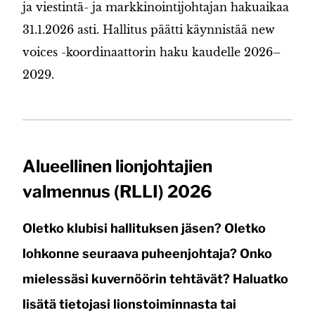
ja viestintä- ja markkinointijohtajan hakuaikaa
31.1.2026 asti. Hallitus päätti käynnistää new
voices -koordinaattorin haku kaudelle 2026–
2029.
Alueellinen lionjohtajien
valmennus (RLLI) 2026
Oletko klubisi hallituksen jäsen? Oletko
lohkonne seuraava puheenjohtaja? Onko
mielessäsi kuvernöörin tehtävät? Haluatko
lisätä tietojasi lionstoiminnasta tai