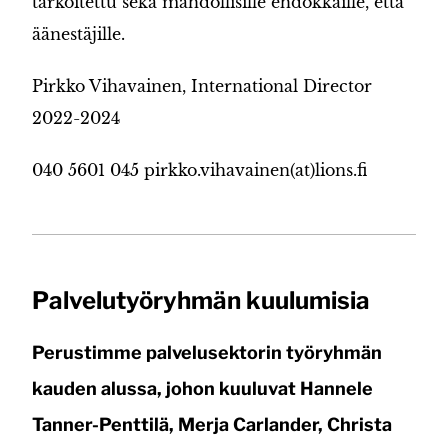
tarkoitettu sekä mahdollisille ehdokkaille, että
äänestäjille.
Pirkko Vihavainen, International Director
2022-2024
040 5601 045 pirkko.vihavainen(at)lions.fi
Palvelutyöryhmän kuulumisia
Perustimme palvelusektorin työryhmän
kauden alussa, johon kuuluvat Hannele
Tanner-Penttilä, Merja Carlander, Christa