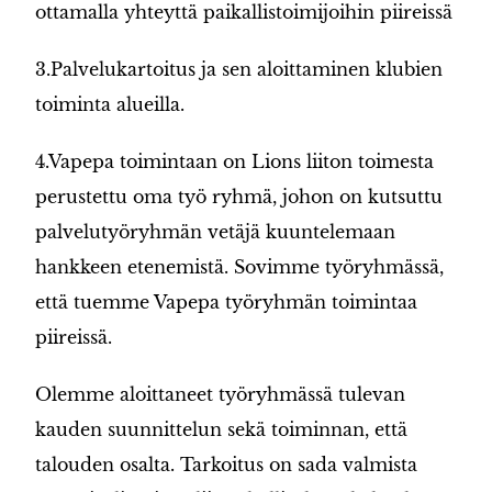
ottamalla yhteyttä paikallistoimijoihin piireissä
3.Palvelukartoitus ja sen aloittaminen klubien
toiminta alueilla.
4.Vapepa toimintaan on Lions liiton toimesta
perustettu oma työ ryhmä, johon on kutsuttu
palvelutyöryhmän vetäjä kuuntelemaan
hankkeen etenemistä. Sovimme työryhmässä,
että tuemme Vapepa työryhmän toimintaa
piireissä.
Olemme aloittaneet työryhmässä tulevan
kauden suunnittelun sekä toiminnan, että
talouden osalta. Tarkoitus on sada valmista