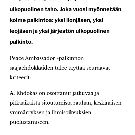
ulkopuolinen taho. Joka vuosi myönnetään
kolme palkintoa: yksi lionjäsen, yksi
leojäsen ja yksi järjestön ulkopuolinen
palkinto.
Peace Ambassador -palkinnon
saajaehdokkaiden tulee täyttää seuraavat
kriteerit:
A.
Ehdokas on osoittanut jatkuvaa ja
pitkäaikaista sitoutumista rauhan, keskinäisen
ymmärryksen ja ihmisoikeuksien
puolustamiseen.