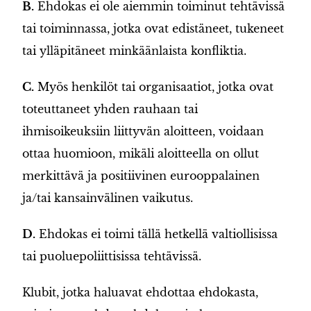
B.
Ehdokas ei ole aiemmin toiminut tehtävissä
tai toiminnassa, jotka ovat edistäneet, tukeneet
tai ylläpitäneet minkäänlaista konfliktia.
C.
Myös henkilöt tai organisaatiot, jotka ovat
toteuttaneet yhden rauhaan tai
ihmisoikeuksiin liittyvän aloitteen, voidaan
ottaa huomioon, mikäli aloitteella on ollut
merkittävä ja positiivinen eurooppalainen
ja/tai kansainvälinen vaikutus.
D.
Ehdokas ei toimi tällä hetkellä valtiollisissa
tai puoluepoliittisissa tehtävissä.
Klubit, jotka haluavat ehdottaa ehdokasta,