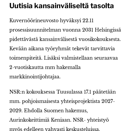
Uutisia kansainväliseltä tasolta
Kuvernöörineuvosto hyväksyi 22.11
prosessisuunnitelman vuonna 2031 Helsingissä
pidettävästä kansainvälisestä vuosikokouksesta.
Kevään aikana työryhmät tekevät tarvittavia
toimenpiteitä. Lisäksi valmistellaan seuraavaa
2-vuotiskautta mm hakemalla
markkinointijohtajaa.
NSR:n kokouksessa Tuusulassa 17.1 päätetään
mm. pohjoismaisesta yhteisprojektista 2027-
2029. Ehdolla Suomen hakemus,
Aurinkokeittimiä Keniaan. NSR- yhteistyö
myös edelleen vahvasti keskusteluissa.