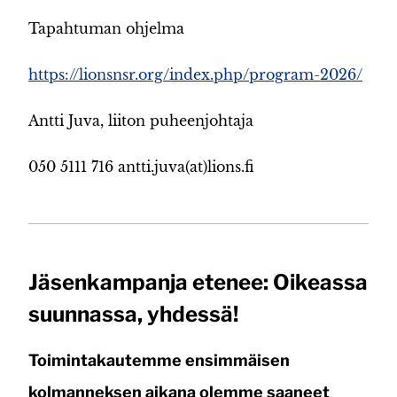
Tapahtuman ohjelma
https://lionsnsr.org/index.php/program-2026/
Antti Juva, liiton puheenjohtaja
050 5111 716 antti.juva(at)lions.fi
Jäsenkampanja etenee: Oikeassa
suunnassa, yhdessä!
Toimintakautemme ensimmäisen
kolmanneksen aikana olemme saaneet