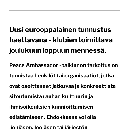
Uusi eurooppalainen tunnustus
haettavana - klubien toimittava
joulukuun loppuun mennessä.
Peace Ambassador -palkinnon tarkoitus on
tunnistaa henkilöt tai organisaatiot, jotka
ovat osoittaneet jatkuvaa ja konkreettista
sitoutumista rauhan kulttuurin ja
ihmisoikeuksien kunnioittamisen
edistämiseen. Ehdokkaana voi olla
lionjäsen, leojäsen tai järjestön