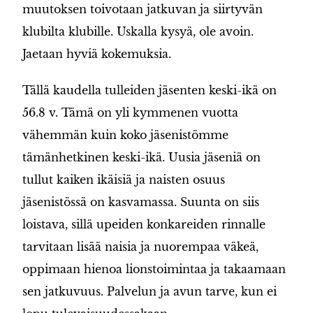
muutoksen toivotaan jatkuvan ja siirtyvän
klubilta klubille. Uskalla kysyä, ole avoin.
Jaetaan hyviä kokemuksia.
Tällä kaudella tulleiden jäsenten keski-ikä on
56.8 v. Tämä on yli kymmenen vuotta
vähemmän kuin koko jäsenistömme
tämänhetkinen keski-ikä. Uusia jäseniä on
tullut kaiken ikäisiä ja naisten osuus
jäsenistössä on kasvamassa. Suunta on siis
loistava, sillä upeiden konkareiden rinnalle
tarvitaan lisää naisia ja nuorempaa väkeä,
oppimaan hienoa lionstoimintaa ja takaamaan
sen jatkuvuus. Palvelun ja avun tarve, kun ei