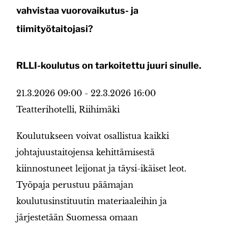
vahvistaa vuorovaikutus- ja
tiimityötaitojasi?
RLLI-koulutus on tarkoitettu juuri sinulle.
21.3.2026 09:00 - 22.3.2026 16:00
Teatterihotelli, Riihimäki
Koulutukseen voivat osallistua kaikki
johtajuustaitojensa kehittämisestä
kiinnostuneet leijonat ja täysi-ikäiset leot.
Työpaja perustuu päämajan
koulutusinstituutin materiaaleihin ja
järjestetään Suomessa omaan