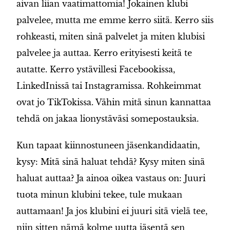
aivan liian vaatimattomia! Jokainen klubi
palvelee, mutta me emme kerro siitä. Kerro siis
rohkeasti, miten sinä palvelet ja miten klubisi
palvelee ja auttaa. Kerro erityisesti keitä te
autatte. Kerro ystävillesi Facebookissa,
LinkedInissä tai Instagramissa. Rohkeimmat
ovat jo TikTokissa. Vähin mitä sinun kannattaa
tehdä on jakaa lionystäväsi somepostauksia.
Kun tapaat kiinnostuneen jäsenkandidaatin,
kysy: Mitä sinä haluat tehdä? Kysy miten sinä
haluat auttaa? Ja ainoa oikea vastaus on: Juuri
tuota minun klubini tekee, tule mukaan
auttamaan! Ja jos klubini ei juuri sitä vielä tee,
niin sitten nämä kolme uutta jäsentä sen