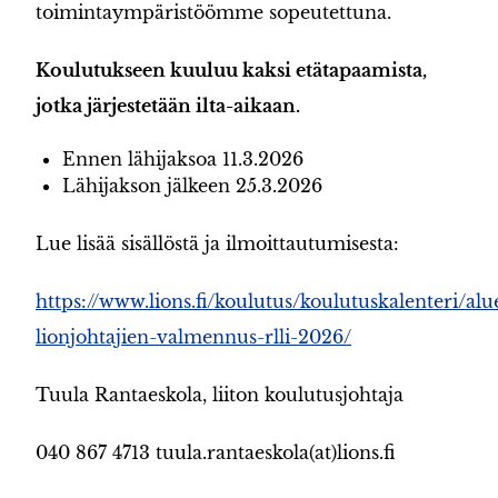
toimintaympäristöömme sopeutettuna.
Koulutukseen kuuluu kaksi etätapaamista,
jotka järjestetään ilta-aikaan.
Ennen lähijaksoa 11.3.2026
Lähijakson jälkeen 25.3.2026
Lue lisää sisällöstä ja ilmoittautumisesta:
https://www.lions.fi/koulutus/koulutuskalenteri/alue
lionjohtajien-valmennus-rlli-2026/
Tuula Rantaeskola, liiton koulutusjohtaja
040 867 4713 tuula.rantaeskola(at)lions.fi