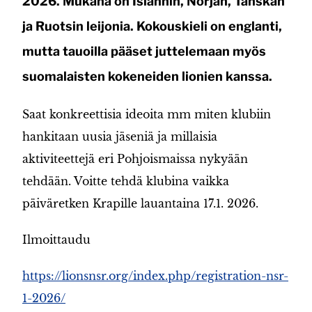
2026. Mukana on Islannin, Norjan, Tanskan
ja Ruotsin leijonia. Kokouskieli on englanti,
mutta tauoilla pääset juttelemaan myös
suomalaisten kokeneiden lionien kanssa.
Saat konkreettisia ideoita mm miten klubiin
hankitaan uusia jäseniä ja millaisia
aktiviteettejä eri Pohjoismaissa nykyään
tehdään. Voitte tehdä klubina vaikka
päiväretken Krapille lauantaina 17.1. 2026.
Ilmoittaudu
https://lionsnsr.org/index.php/registration-nsr-
1-2026/