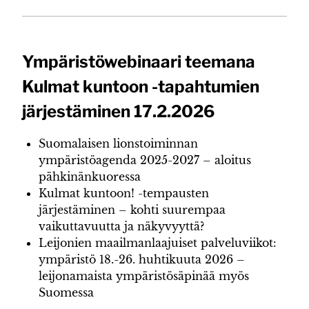
Ympäristöwebinaari teemana
Kulmat kuntoon -tapahtumien
järjestäminen 17.2.2026
Suomalaisen lionstoiminnan
ympäristöagenda 2025-2027 – aloitus
pähkinänkuoressa
Kulmat kuntoon! -tempausten
järjestäminen – kohti suurempaa
vaikuttavuutta ja näkyvyyttä?
Leijonien maailmanlaajuiset palveluviikot:
ympäristö 18.-26. huhtikuuta 2026 –
leijonamaista ympäristösäpinää myös
Suomessa