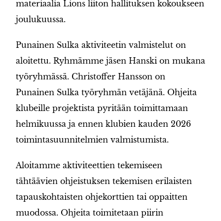
materiaalia Lions liiton hallituksen kokoukseen
joulukuussa.
Punainen Sulka aktiviteetin valmistelut on
aloitettu. Ryhmämme jäsen Hanski on mukana
työryhmässä. Christoffer Hansson on
Punainen Sulka työryhmän vetäjänä. Ohjeita
klubeille projektista pyritään toimittamaan
helmikuussa ja ennen klubien kauden 2026
toimintasuunnitelmien valmistumista.
Aloitamme aktiviteettien tekemiseen
tähtäävien ohjeistuksen tekemisen erilaisten
tapauskohtaisten ohjekorttien tai oppaitten
muodossa. Ohjeita toimitetaan piirin