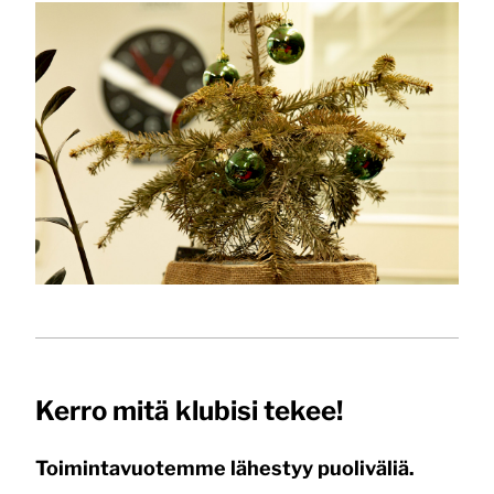
Kerro mitä klubisi tekee!
Toimintavuotemme lähestyy puoliväliä.