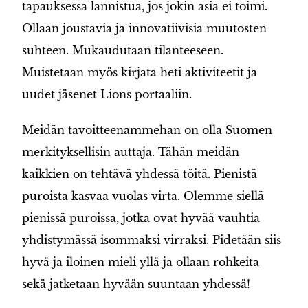
tapauksessa lannistua, jos jokin asia ei toimi.
Ollaan joustavia ja innovatiivisia muutosten
suhteen. Mukaudutaan tilanteeseen.
Muistetaan myös kirjata heti aktiviteetit ja
uudet jäsenet Lions portaaliin.
Meidän tavoitteenammehan on olla Suomen
merkityksellisin auttaja. Tähän meidän
kaikkien on tehtävä yhdessä töitä. Pienistä
puroista kasvaa vuolas virta. Olemme siellä
pienissä puroissa, jotka ovat hyvää vauhtia
yhdistymässä isommaksi virraksi. Pidetään siis
hyvä ja iloinen mieli yllä ja ollaan rohkeita
sekä jatketaan hyvään suuntaan yhdessä!