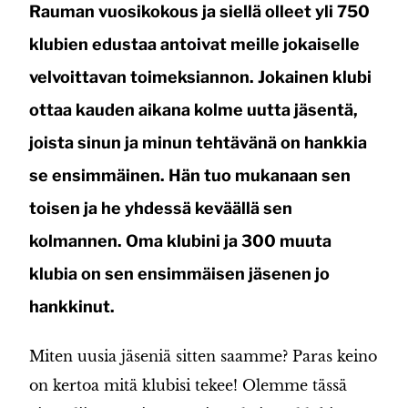
Rauman vuosikokous ja siellä olleet yli 750
klubien edustaa antoivat meille jokaiselle
velvoittavan toimeksiannon. Jokainen klubi
ottaa kauden aikana kolme uutta jäsentä,
joista sinun ja minun tehtävänä on hankkia
se ensimmäinen. Hän tuo mukanaan sen
toisen ja he yhdessä keväällä sen
kolmannen. Oma klubini ja 300 muuta
klubia on sen ensimmäisen jäsenen jo
hankkinut.
Miten uusia jäseniä sitten saamme? Paras keino
on kertoa mitä klubisi tekee! Olemme tässä