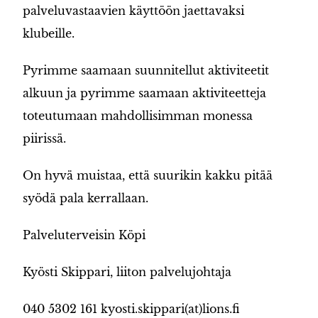
palveluvastaavien käyttöön jaettavaksi
klubeille.
Pyrimme saamaan suunnitellut aktiviteetit
alkuun ja pyrimme saamaan aktiviteetteja
toteutumaan mahdollisimman monessa
piirissä.
On hyvä muistaa, että suurikin kakku pitää
syödä pala kerrallaan.
Palveluterveisin Köpi
Kyösti Skippari, liiton palvelujohtaja
040 5302 161 kyosti.skippari(at)lions.fi