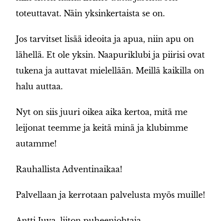
toteuttavat. Näin yksinkertaista se on.
Jos tarvitset lisää ideoita ja apua, niin apu on
lähellä. Et ole yksin. Naapuriklubi ja piirisi ovat
tukena ja auttavat mielellään. Meillä kaikilla on
halu auttaa.
Nyt on siis juuri oikea aika kertoa, mitä me
leijonat teemme ja keitä minä ja klubimme
autamme!
Rauhallista Adventinaikaa!
Palvellaan ja kerrotaan palvelusta myös muille!
Antti Juva, liiton puheenjohtaja