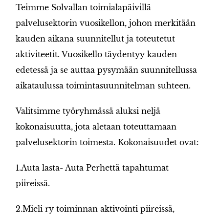
Teimme Solvallan toimialapäivillä
palvelusektorin vuosikellon, johon merkitään
kauden aikana suunnitellut ja toteutetut
aktiviteetit. Vuosikello täydentyy kauden
edetessä ja se auttaa pysymään suunnitellussa
aikataulussa toimintasuunnitelman suhteen.
Valitsimme työryhmässä aluksi neljä
kokonaisuutta, jota aletaan toteuttamaan
palvelusektorin toimesta. Kokonaisuudet ovat:
1.Auta lasta- Auta Perhettä tapahtumat
piireissä.
2.Mieli ry toiminnan aktivointi piireissä,