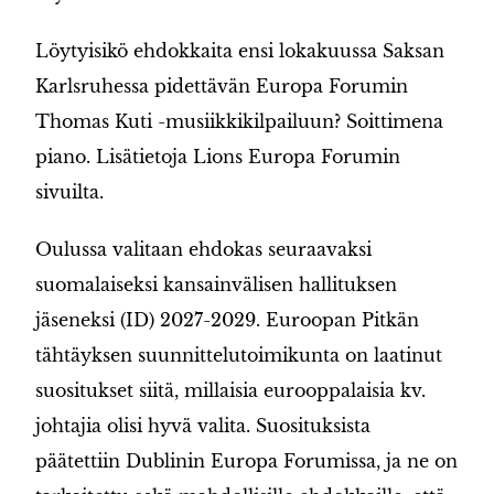
Löytyisikö ehdokkaita ensi lokakuussa Saksan
Karlsruhessa pidettävän Europa Forumin
Thomas Kuti -musiikkikilpailuun? Soittimena
piano. Lisätietoja Lions Europa Forumin
sivuilta.
Oulussa valitaan ehdokas seuraavaksi
suomalaiseksi kansainvälisen hallituksen
jäseneksi (ID) 2027-2029. Euroopan Pitkän
tähtäyksen suunnittelutoimikunta on laatinut
suositukset siitä, millaisia eurooppalaisia kv.
johtajia olisi hyvä valita. Suosituksista
päätettiin Dublinin Europa Forumissa, ja ne on