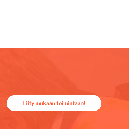
Liity mukaan toimintaan!