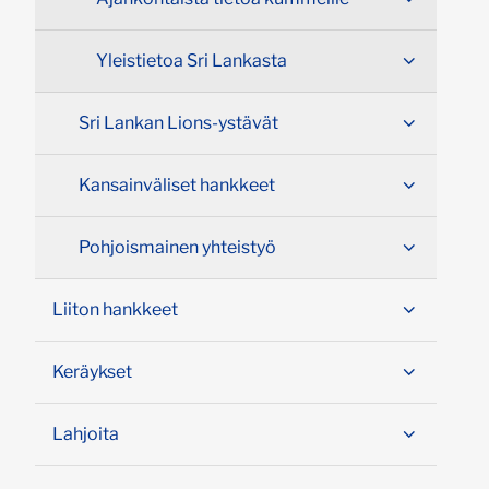
Yleistietoa Sri Lankasta
Sri Lankan Lions-ystävät
Kansainväliset hankkeet
Pohjoismainen yhteistyö
Liiton hankkeet
Keräykset
Lahjoita