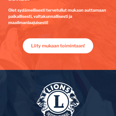
Olet sydämellisesti tervetullut mukaan auttamaan
paikallisesti, valtakunnallisesti ja
maailmanlaajuisesti!
Liity mukaan toimintaan!