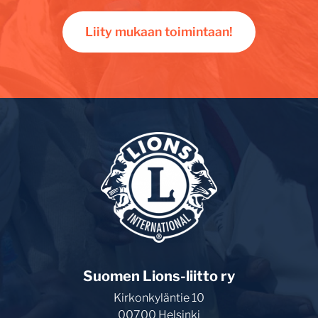
Liity mukaan toimintaan!
Suomen Lions-liitto ry
Kirkonkyläntie 10
00700 Helsinki