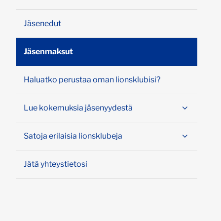
Jäsenedut
Jäsenmaksut
Haluatko perustaa oman lionsklubisi?
Lue kokemuksia jäsenyydestä
Satoja erilaisia lionsklubeja
Jätä yhteystietosi