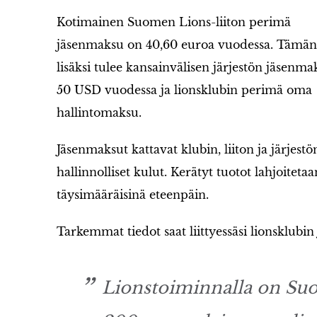
Kotimainen Suomen Lions-liiton perimä
jäsenmaksu on 40,60 euroa vuodessa. Tämän
lisäksi tulee kansainvälisen järjestön jäsenma
50 USD vuodessa ja lionsklubin perimä oma
hallintomaksu.
Jäsenmaksut kattavat klubin, liiton ja järjestö
hallinnolliset kulut. Kerätyt tuotot lahjoitetaa
täysimääräisinä eteenpäin.
Tarkemmat tiedot saat liittyessäsi lionsklubin 
Lionstoiminnalla on Suo