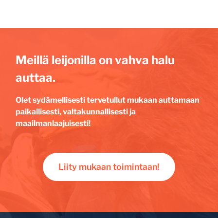
Meillä leijonilla on vahva halu
auttaa.
Olet sydämellisesti tervetullut mukaan auttamaan
paikallisesti, valtakunnallisesti ja
maailmanlaajuisesti!
Liity mukaan toimintaan!