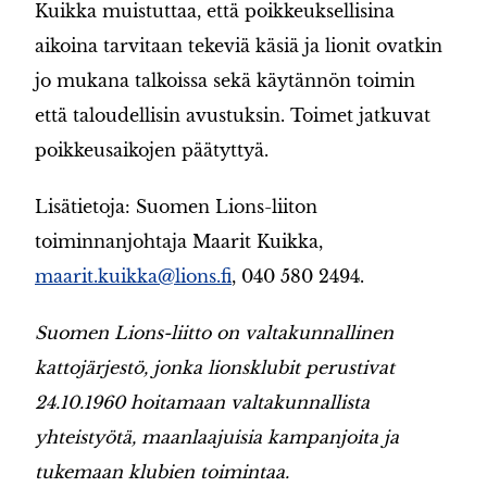
Kuikka muistuttaa, että poikkeuksellisina
aikoina tarvitaan tekeviä käsiä ja lionit ovatkin
jo mukana talkoissa sekä käytännön toimin
että taloudellisin avustuksin. Toimet jatkuvat
poikkeusaikojen päätyttyä.
Lisätietoja: Suomen Lions-liiton
toiminnanjohtaja Maarit Kuikka,
maarit.kuikka@lions.fi
, 040 580 2494.
Suomen Lions-liitto on valtakunnallinen
kattojärjestö, jonka lionsklubit perustivat
24.10.1960 hoitamaan valtakunnallista
yhteistyötä, maanlaajuisia kampanjoita ja
tukemaan klubien toimintaa.