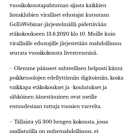
vuosikokoustapahtuman sijasta kaikkien
lionsklubien viralliset edustajat kutsutaan
GoToWebinar-järjestelmällä pidettävään
etäkokoukseen 13.6.2020 klo 10. Muille kuin
virallisille edustajille järjestetään mahdollisuus
seurata vuosikokousta livestreaminä.
− Olemme päässeet suhteellisen helposti kiinni
poikkeusolojen edellyttämiin digitoimiin, koska
vaikkapa etäkokoukset ja -koulutukset ja
sähköinen äänestäminen ovat meille
entuudestaan tuttuja vuosien varrelta.
− Tällaista yli 300 hengen kokousta, jossa
osallistujilla on puhemahdollisuus, ei