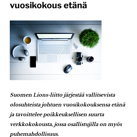
vuosikokous etänä
Suomen Lions-liitto järjestää vallitsevista
olosuhteista johtuen vuosikokouksensa etänä
ja tavoittelee poikkeuksellisen suurta
verkkokokousta, jossa osallistujilla on myös
puhemahdollisuus.