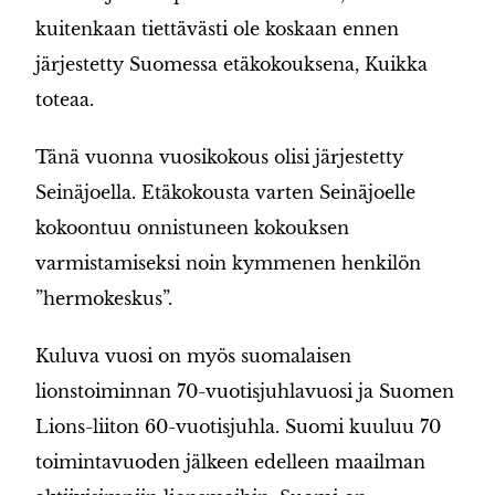
kuitenkaan tiettävästi ole koskaan ennen
järjestetty Suomessa etäkokouksena, Kuikka
toteaa.
Tänä vuonna vuosikokous olisi järjestetty
Seinäjoella. Etäkokousta varten Seinäjoelle
kokoontuu onnistuneen kokouksen
varmistamiseksi noin kymmenen henkilön
”hermokeskus”.
Kuluva vuosi on myös suomalaisen
lionstoiminnan 70-vuotisjuhlavuosi ja Suomen
Lions-liiton 60-vuotisjuhla. Suomi kuuluu 70
toimintavuoden jälkeen edelleen maailman