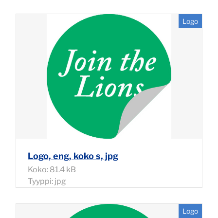
Logo
Logo, eng, koko s, jpg
Koko: 81.4 kB
Tyyppi: jpg
Logo