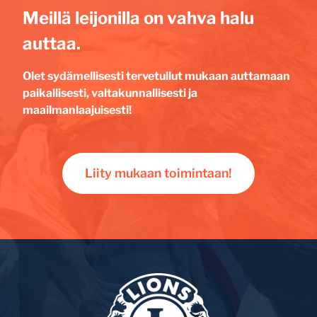
Meillä leijonilla on vahva halu
auttaa.
Olet sydämellisesti tervetullut mukaan auttamaan
paikallisesti, valtakunnallisesti ja
maailmanlaajuisesti!
Liity mukaan toimintaan!