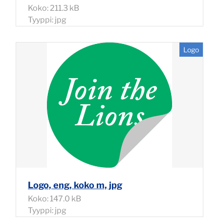
Koko: 211.3 kB
Tyyppi: jpg
Logo
Logo, eng, koko m, jpg
Koko: 147.0 kB
Tyyppi: jpg