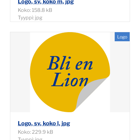
Logo, sv, koko m, jpg
Koko: 158.8 kB
Tyyppi: jpg
Logo
Logo, sv, koko l, jpg
Koko: 229.9 kB
Tyyppi: jpg