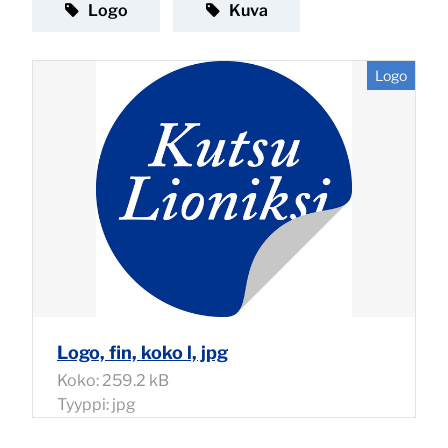
Kategoria:
Kategoria:
Logo
Kuva
Logo
Logo, fin, koko l, jpg
Koko: 259.2 kB
Tyyppi: jpg