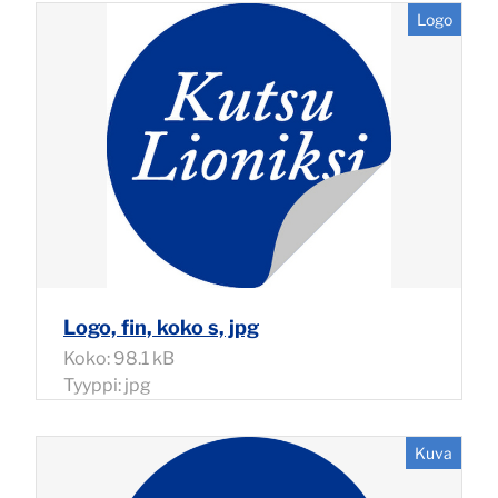
Logo
Logo, fin, koko s, jpg
Koko: 98.1 kB
Tyyppi: jpg
Kuva