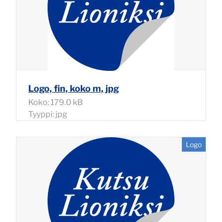
Logo, fin, koko m, jpg
Koko: 179.0 kB
Tyyppi: jpg
Logo