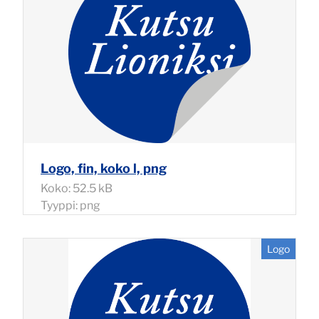
Logo, fin, koko l, png
Koko: 52.5 kB
Tyyppi: png
Logo