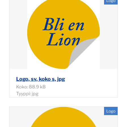
Logo
Logo, sv, koko s, jpg
Koko: 88.9 kB
Tyyppi: jpg
Logo