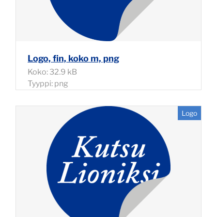
Logo, fin, koko m, png
Koko: 32.9 kB
Tyyppi: png
Logo