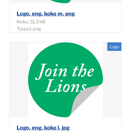
Logo, eng, koko m, png
Koko: 31.3 kB
Tyyppi: png
Logo
Logo, eng, koko l, jpg