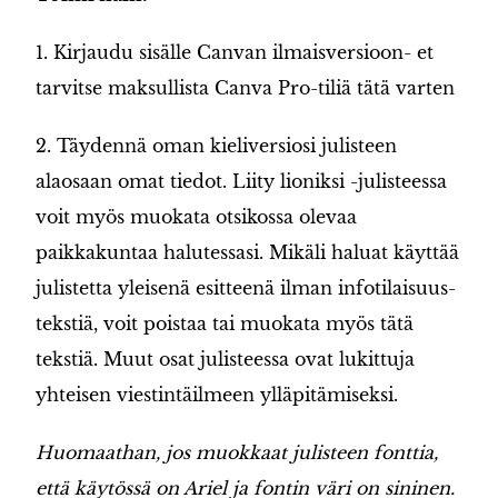
1. Kirjaudu sisälle Canvan ilmaisversioon- et
tarvitse maksullista Canva Pro-tiliä tätä varten
2. Täydennä oman kieliversiosi julisteen
alaosaan omat tiedot. Liity lioniksi -julisteessa
voit myös muokata otsikossa olevaa
paikkakuntaa halutessasi. Mikäli haluat käyttää
julistetta yleisenä esitteenä ilman infotilaisuus-
tekstiä, voit poistaa tai muokata myös tätä
tekstiä. Muut osat julisteessa ovat lukittuja
yhteisen viestintäilmeen ylläpitämiseksi.
Huomaathan, jos muokkaat julisteen fonttia,
että käytössä on Ariel ja fontin väri on sininen.