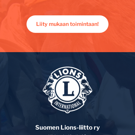
Liity mukaan toimintaan!
Suomen Lions-liitto ry