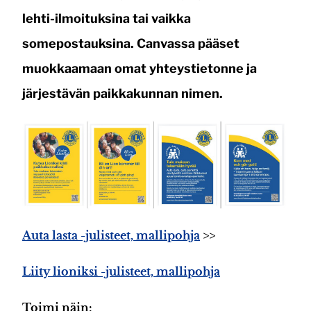
lehti-ilmoituksina tai vaikka
somepostauksina. Canvassa pääset
muokkaamaan omat yhteystietonne ja
järjestävän paikkakunnan nimen.
Auta lasta -julisteet, mallipohja
>>
Liity lioniksi -julisteet, mallipohja
Toimi näin: