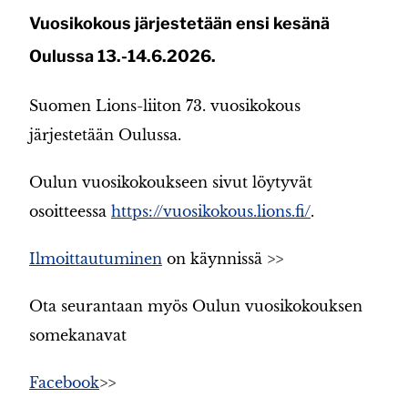
Vuosikokous järjestetään ensi kesänä
Oulussa 13.-14.6.2026.
Suomen Lions-liiton 73. vuosikokous
järjestetään Oulussa.
Oulun vuosikokoukseen sivut löytyvät
osoitteessa
https://vuosikokous.lions.fi/
.
Ilmoittautuminen
on käynnissä >>
Ota seurantaan myös Oulun vuosikokouksen
somekanavat
Facebook
>>