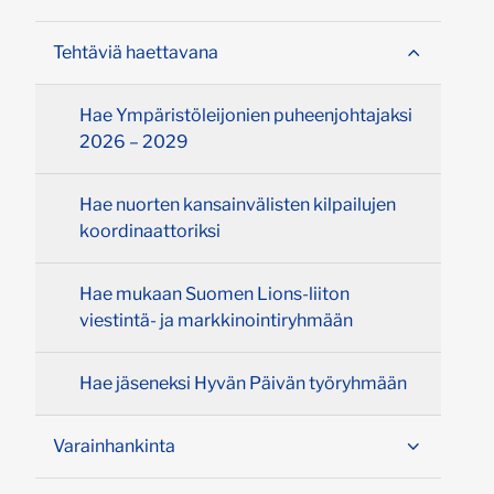
Tehtäviä haettavana
Hae Ympäristöleijonien puheenjohtajaksi
2026 – 2029
Hae nuorten kansainvälisten kilpailujen
koordinaattoriksi
Hae mukaan Suomen Lions-liiton
viestintä- ja markkinointiryhmään
Hae jäseneksi Hyvän Päivän työryhmään
Varainhankinta