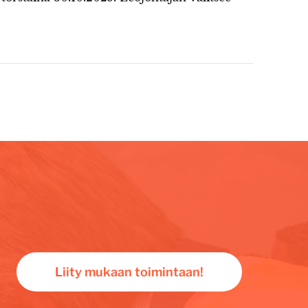
Liity mukaan toimintaan!