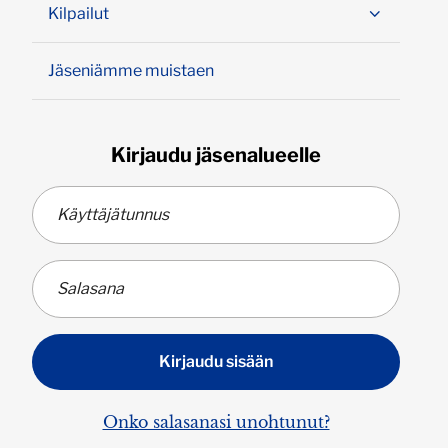
Kilpailut
Jäseniämme muistaen
Kirjaudu jäsenalueelle
Onko salasanasi unohtunut?