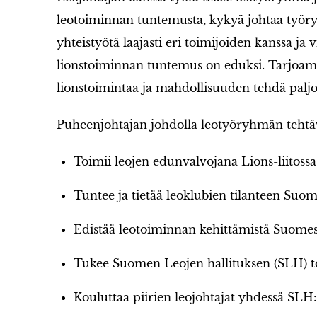
leotoiminnan tuntemusta, kykyä johtaa työry
yhteistyötä laajasti eri toimijoiden kanssa ja 
lionstoiminnan tuntemus on eduksi. Tarjoa
lionstoimintaa ja mahdollisuuden tehdä paljo
Puheenjohtajan johdolla leotyöryhmän tehtä
Toimii leojen edunvalvojana Lions-liitossa
Tuntee ja tietää leoklubien tilanteen Suom
Edistää leotoiminnan kehittämistä Suomes
Tukee Suomen Leojen hallituksen (SLH) t
Kouluttaa piirien leojohtajat yhdessä SLH: