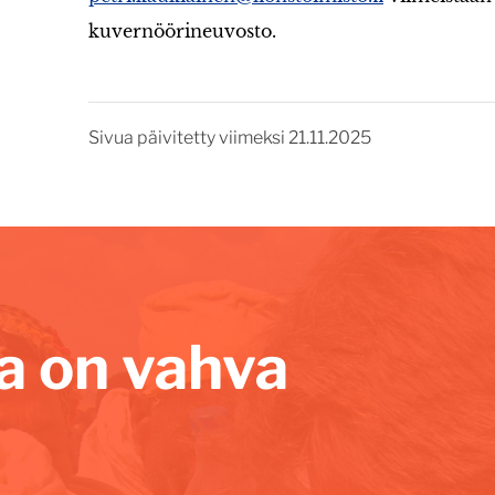
kuvernöörineuvosto.
Sivua päivitetty viimeksi 21.11.2025
lla on vahva