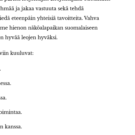
hmää ja jakaa vastuuta sekä tehdä
viedä eteenpäin yhteisiä tavoitteita. Vahva
mme hienon näköalapaikan suomalaiseen
n hyvää leojen hyväksi.
viin kuuluvat:
.
essa.
sa.
oimintaa.
n kanssa.