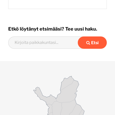
Etkö löytänyt etsimääsi? Tee uusi haku.
Etsi
Haku