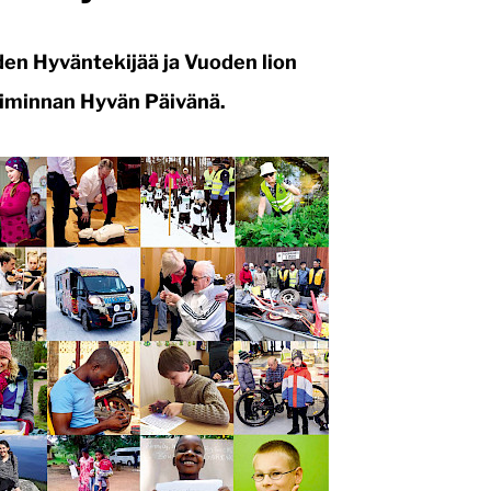
den Hyväntekijää ja Vuoden lion
toiminnan Hyvän Päivänä.