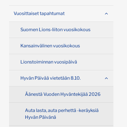
Vuosittaiset tapahtumat
Suomen Lions-liiton vuosikokous
Kansainvälinen vuosikokous
Lionstoiminnan vuosipäivä
Hyvän Päivää vietetään 8.10.
Äänestä Vuoden Hyväntekijää 2026
Auta lasta, auta perhettä -keräyksiä
Hyvän Päivänä