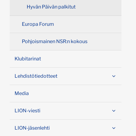
Hyvän Päivän palkitut
Europa Forum
Pohjoismainen NSR:n kokous
Klubitarinat
Lehdistötiedotteet
Media
LION-viesti
LION-jäsenlehti