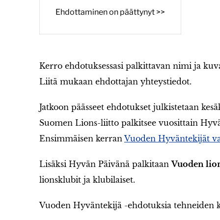
Ehdottaminen on päättynyt >>
Kerro ehdotuksessasi palkittavan nimi ja kuv
Liitä mukaan ehdottajan yhteystiedot.
Jatkoon päässeet ehdotukset julkistetaan kesä
Suomen Lions-liitto palkitsee vuosittain Hyv
Ensimmäisen kerran
Vuoden Hyväntekijät va
Lisäksi Hyvän Päivänä palkitaan
Vuoden lio
lionsklubit ja klubilaiset.
Vuoden Hyväntekijä -ehdotuksia tehneiden k