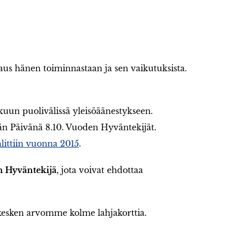
aus hänen toiminnastaan ja sen vaikutuksista.
kuun puolivälissä yleisöäänestykseen.
än Päivänä 8.10. Vuoden Hyväntekijät.
littiin vuonna 2015
.
n Hyväntekijä
, jota voivat ehdottaa
esken arvomme kolme lahjakorttia.