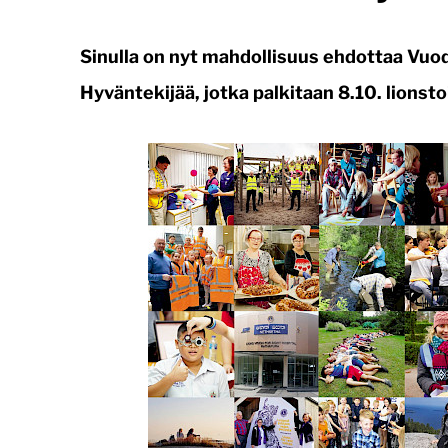
Sinulla on nyt mahdollisuus ehdottaa Vuo
Hyväntekijää, jotka palkitaan 8.10. lions