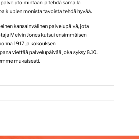
 palvelutoimintaan ja tehdä samalla
toa klubien monista tavoista tehdä hyvää.
einen kansainvälinen palvelupäivä, jota
staja Melvin Jones kutsui ensimmäisen
vuonna 1917 ja kokouksen
pana viettää palvelupäivää joka syksy 8.10.
lemme mukaisesti.