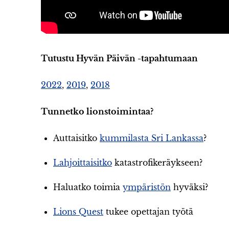
Tutustu Hyvän Päivän -tapahtumaan
2022
,
2019
,
2018
Tunnetko lionstoimintaa?
Auttaisitko
kummilasta Sri Lankassa
?
Lahjoittaisitko
katastrofikeräykseen?
Haluatko toimia
ympäristön
hyväksi?
Lions Quest
tukee opettajan työtä