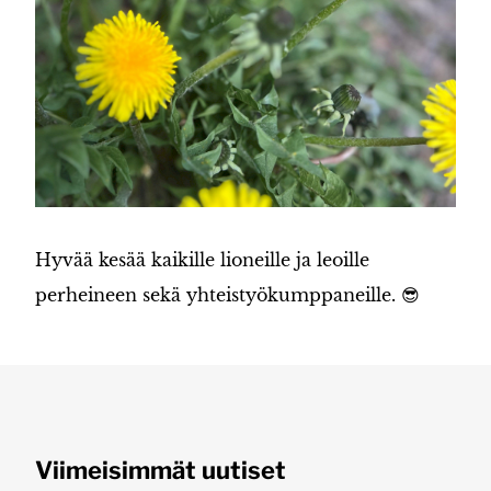
Hyvää kesää kaikille lioneille ja leoille
perheineen sekä yhteistyökumppaneille. 😎
Viimeisimmät uutiset