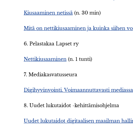
Kiusaaminen netissä
(n. 30 min)
Mitä on nettikiusaaminen ja kuinka siihen vo
6. Pelastakaa Lapset ry
Nettikiusaaminen
(n. 1 tunti)
7. Mediakasvatusseura
Digihyvinvointi. Voimaannuttavasti mediassa
8. Uudet lukutaidot -kehittämisohjelma
Uudet lukutaidot digitaalisen maailman hall