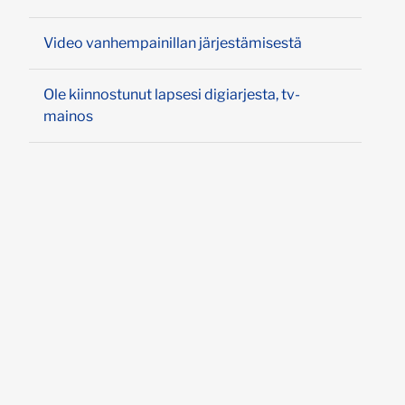
Video vanhempainillan järjestämisestä
Ole kiinnostunut lapsesi digiarjesta, tv-
mainos