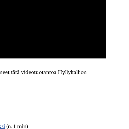
et tätä videotuotantoa Hyllykallion
ksi
(n. 1 min)