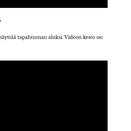
!
näyttää tapahtuman aluksi. Videon kesto on