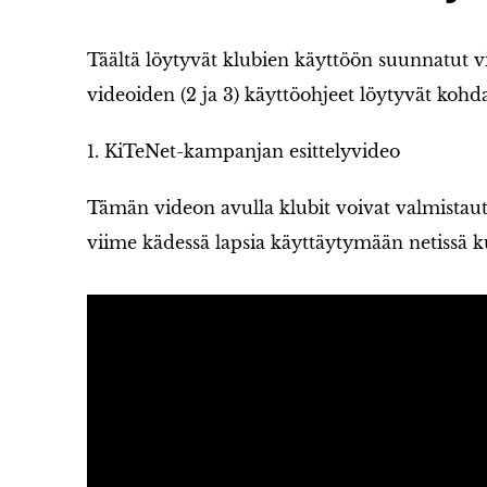
Täältä löytyvät klubien käyttöön suunnatut v
videoiden (2 ja 3) käyttöohjeet löytyvät kohd
1. KiTeNet-kampanjan esittelyvideo
Tämän videon avulla klubit voivat valmistaut
viime kädessä lapsia käyttäytymään netissä ku