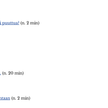
i puuttua?
(n. 2 min)
.
(n. 20 min)
intaan
(n. 2 min)