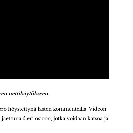
een nettikäytökseen
ro höystettynä lasten kommenteilla. Videon
jaettuna 5 eri osioon, jotka voidaan katsoa ja