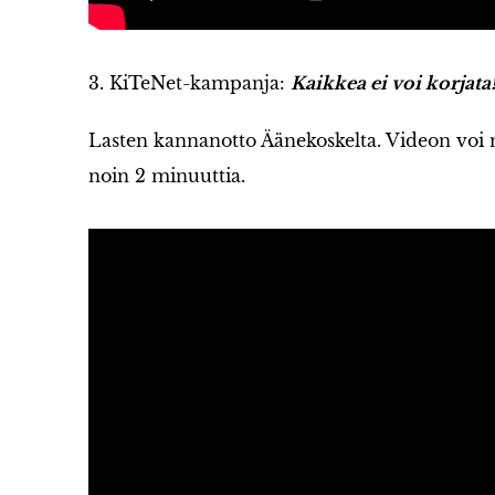
3. KiTeNet-kampanja:
Kaikkea ei voi korjata
Lasten kannanotto Äänekoskelta. Videon voi 
noin 2 minuuttia.