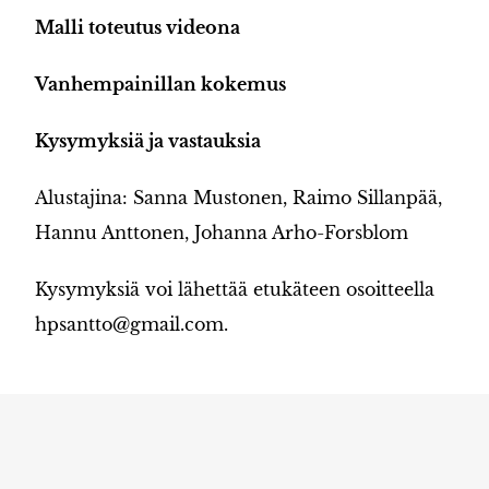
Malli toteutus videona
Vanhempainillan kokemus
Kysymyksiä ja vastauksia
Alustajina: Sanna Mustonen, Raimo Sillanpää,
Hannu Anttonen, Johanna Arho-Forsblom
Kysymyksiä voi lähettää etukäteen osoitteella
hpsantto@gmail.com.