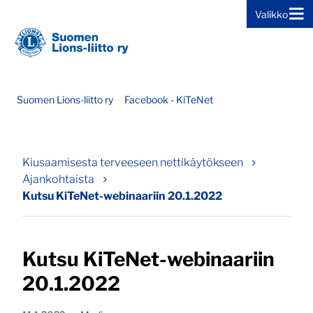
Valikko
Siirry sivun sisältöön
Suomen Lions-liitto ry
Facebook - KiTeNet
Kiusaamisesta terveeseen nettikäytökseen
Ajankohtaista
Kutsu KiTeNet-webinaariin 20.1.2022
Kutsu KiTeNet-webinaariin
20.1.2022