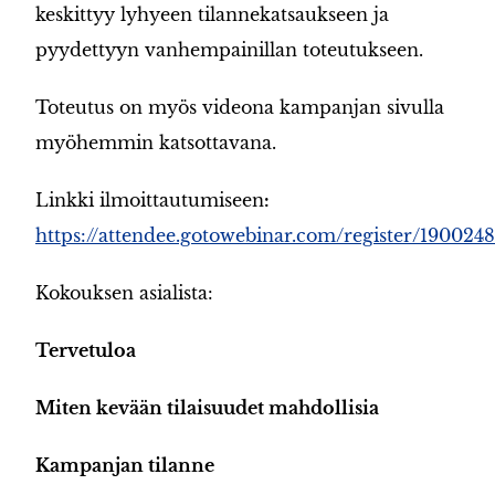
keskittyy lyhyeen tilannekatsaukseen ja
pyydettyyn vanhempainillan toteutukseen.
Toteutus on myös videona kampanjan sivulla
myöhemmin katsottavana.
Linkki ilmoittautumiseen
:
https://attendee.gotowebinar.com/register/19002
Kokouksen asialista:
Tervetuloa
Miten kevään tilaisuudet mahdollisia
Kampanjan tilanne